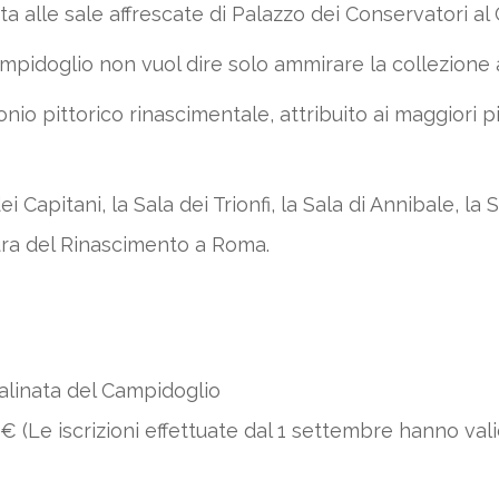
a alle sale affrescate di Palazzo dei Conservatori al
mpidoglio non vuol dire solo ammirare la collezione 
io pittorico rinascimentale, attribuito ai maggiori pitt
dei Capitani, la Sala dei Trionfi, la Sala di Annibale, l
ura del Rinascimento a Roma.
calinata del Campidoglio
 (Le iscrizioni effettuate dal 1 settembre hanno vali