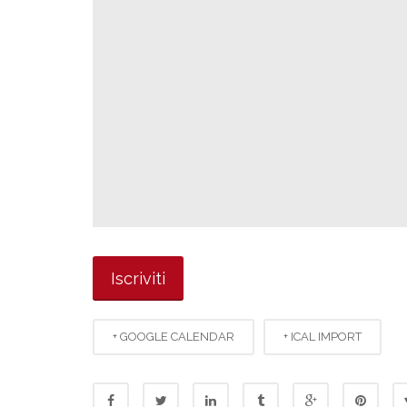
+ GOOGLE CALENDAR
+ ICAL IMPORT