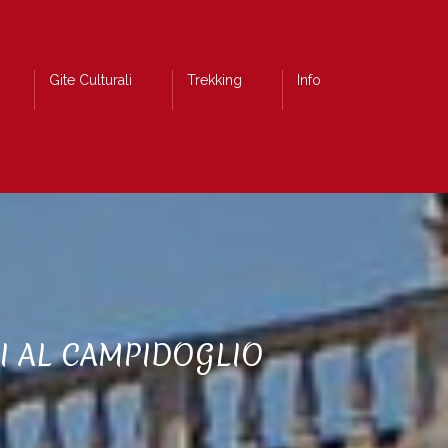
Gite Culturali
Trekking
Info
I AL CAMPIDOGLIO