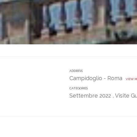
ADDRESS
Campidoglio - Roma
VIEW 
CATEGORIES
Settembre 2022
,
Visite 