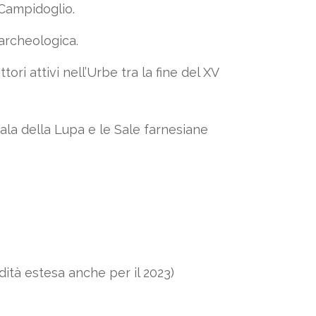
 Campidoglio.
archeologica.
ori attivi nell’Urbe tra la fine del XV
a Sala della Lupa e le Sale farnesiane
dità estesa anche per il 2023)