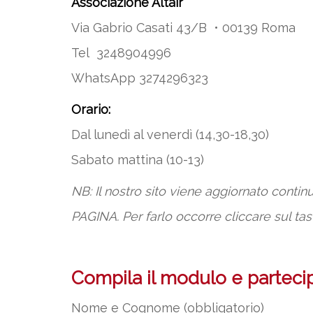
Associazione Altair
Via Gabrio Casati 43/B • 00139 Roma
Tel 3248904996
WhatsApp 3274296323
Orario:
Dal lunedì al venerdì (14,30-18,30)
Sabato mattina (10-13)
NB: Il nostro sito viene aggiornato cont
PAGINA. Per farlo occorre cliccare sul tas
Compila il modulo e partecipa
Nome e Cognome (obbligatorio)