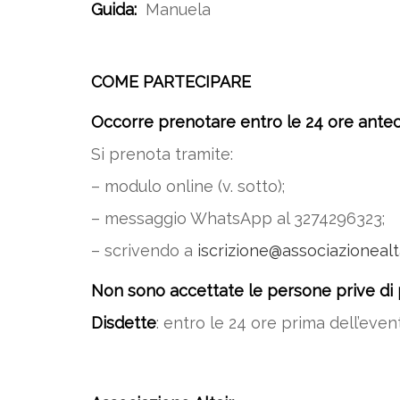
Guida:
Manuela
COME PARTECIPARE
Occorre prenotare entro le 24 ore antec
Si prenota tramite:
– modulo online (v. sotto);
– messaggio WhatsApp al 3274296323;
– scrivendo a
iscrizione@associazionealtai
Non sono accettate le persone prive di 
Disdette
: entro le 24 ore prima dell’eve