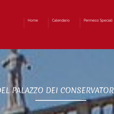
Home
Calendario
Permessi Speciali
DEL PALAZZO DEI CONSERVATOR