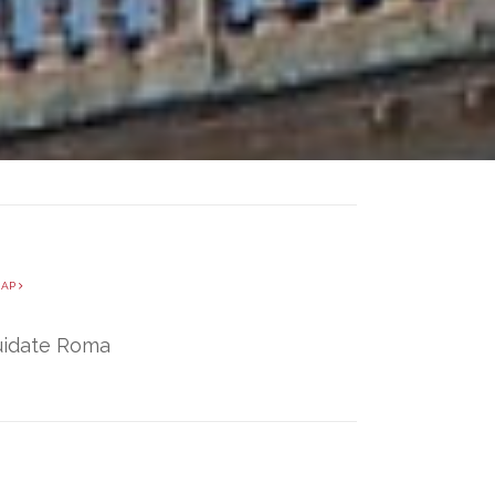
MAP
Guidate Roma