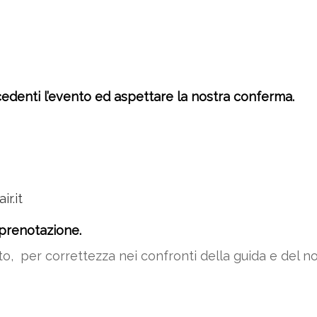
edenti l’evento ed aspettare la nostra conferma.
r.it
prenotazione.
nto, per correttezza nei confronti della guida e del n