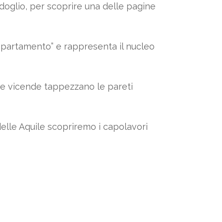
oglio, per scoprire una delle pagine
Appartamento” e rappresenta il nucleo
che vicende tappezzano le pareti
 delle Aquile scopriremo i capolavori