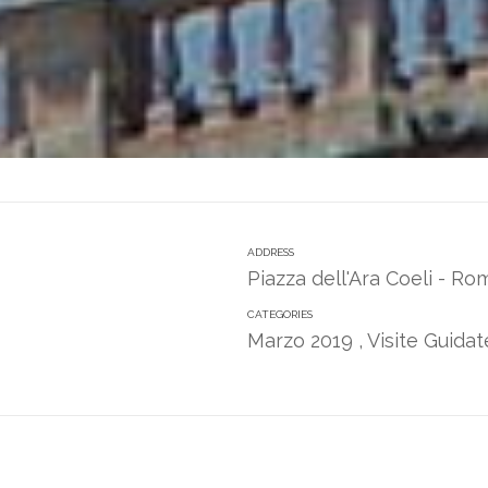
ADDRESS
Piazza dell'Ara Coeli - R
CATEGORIES
Marzo 2019
,
Visite Guida