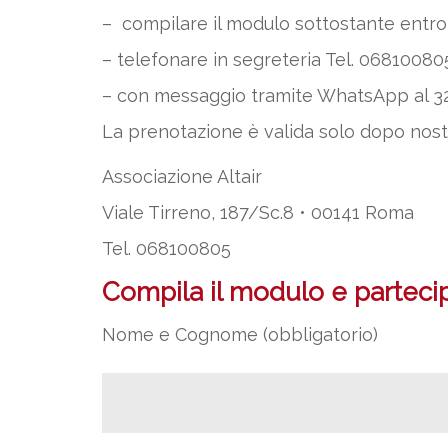
– compilare il modulo sottostante entro 
– telefonare in segreteria Tel. 068100805 (
– con messaggio tramite WhatsApp al 32
La prenotazione è valida solo dopo nos
Associazione Altair
Viale Tirreno, 187/Sc.8 • 00141 Roma
Tel. 068100805
Compila il modulo e partecipa
Nome e Cognome (obbligatorio)