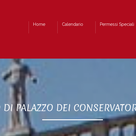
Home
Calendario
Permessi Speciali
 DI PALAZZO DEI CONSERVATO