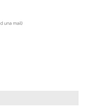
d una mail)