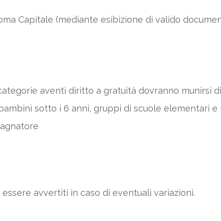
i Roma Capitale (mediante esibizione di valido documen
tegorie aventi diritto a gratuità dovranno munirsi di 
bambini sotto i 6 anni, gruppi di scuole elementari e 
mpagnatore
 essere avvertiti in caso di eventuali variazioni.