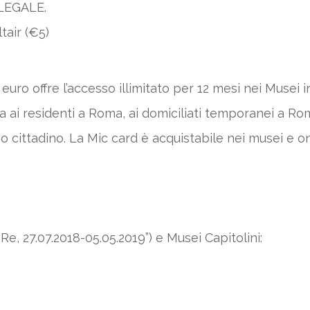
 LEGALE.
tair (€5)
euro offre l’accesso illimitato per 12 mesi nei Musei in
a ai residenti a Roma, ai domiciliati temporanei a Rom
o cittadino. La Mic card è acquistabile nei musei e onl
Re, 27.07.2018-05.05.2019”) e Musei Capitolini: