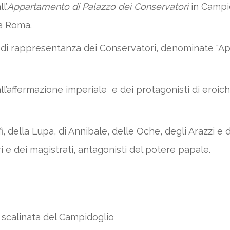
l’
Appartamento di Palazzo dei Conservatori
in Campid
 a Roma.
le di rappresentanza dei Conservatori, denominate “
all’affermazione imperiale e dei protagonisti di eroi
nfi, della Lupa, di Annibale, delle Oche, degli Arazzi e
i e dei magistrati, antagonisti del potere papale.
a scalinata del Campidoglio