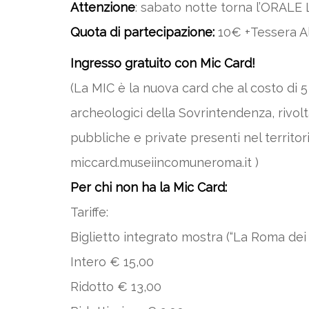
Attenzione
: sabato notte torna l’ORALE
Quota di partecipazione:
10€ +Tessera Al
Ingresso gratuito con Mic Card!
(La MIC è la nuova card che al costo di 5 
archeologici della Sovrintendenza, rivolt
pubbliche e private presenti nel territori
miccard.museiincomuneroma.it )
Per chi non ha la Mic Card:
Tariffe:
Biglietto integrato mostra (“La Roma dei 
Intero € 15,00
Ridotto € 13,00