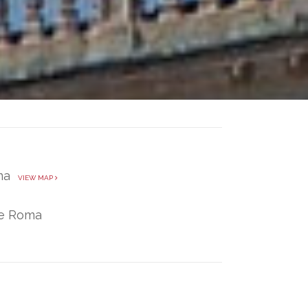
oma
VIEW MAP
te Roma