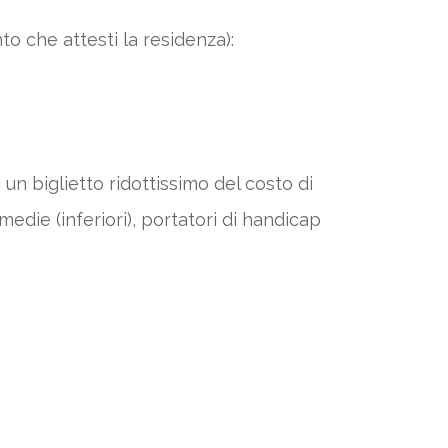
to che attesti la residenza):
un biglietto ridottissimo del costo di
medie (inferiori), portatori di handicap