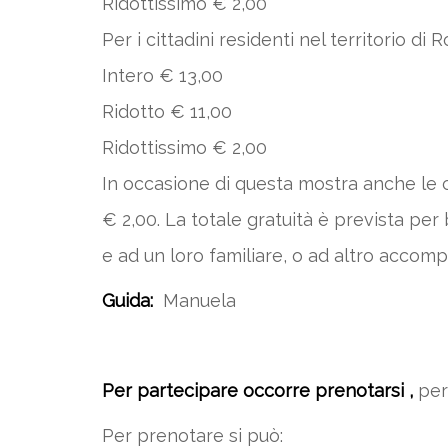
Ridottissimo € 2,00
Per i cittadini residenti nel territorio d
Intero € 13,00
Ridotto € 11,00
Ridottissimo € 2,00
In occasione di questa mostra anche le ca
€ 2,00. La totale gratuità è prevista per 
e ad un loro familiare, o ad altro acco
Guida:
Manuela
Per partecipare occorre prenotarsi ,
per
Per prenotare si può: