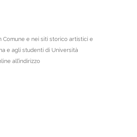
 Comune e nei siti storico artistici e
a e agli studenti di Università
ine all’indirizzo