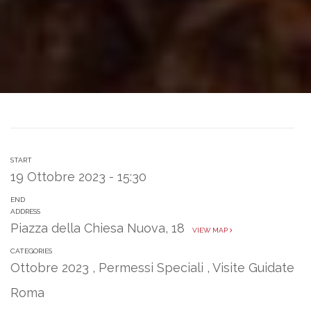
START
19 Ottobre 2023 - 15:30
END
ADDRESS
Piazza della Chiesa Nuova, 18
VIEW MAP
CATEGORIES
Ottobre 2023
,
Permessi Speciali
,
Visite Guidate
Roma