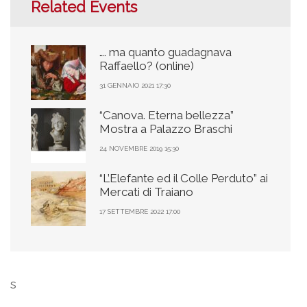
Related Events
…. ma quanto guadagnava
Raffaello? (online)
31 GENNAIO 2021 17:30
“Canova. Eterna bellezza”
Mostra a Palazzo Braschi
24 NOVEMBRE 2019 15:30
“L’Elefante ed il Colle Perduto” ai
Mercati di Traiano
17 SETTEMBRE 2022 17:00
s