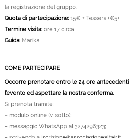
la registrazione del gruppo.
Quota di partecipazione:
15€ + Tessera (€5)
Termine visita:
ore 17 circa
Guida:
Marika
COME PARTECIPARE
Occorre prenotare entro le 24 ore antecedenti
l’evento ed aspettare la nostra conferma.
Si prenota tramite:
– modulo online (v. sotto);
– messaggio WhatsApp al 3274296323;
– scrivendo a
iscrizione@associazionealtair.it