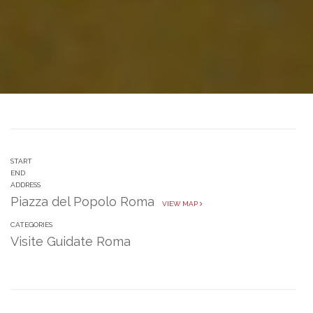
START
END
ADDRESS
Piazza del Popolo Roma
VIEW MAP
CATEGORIES
Visite Guidate Roma