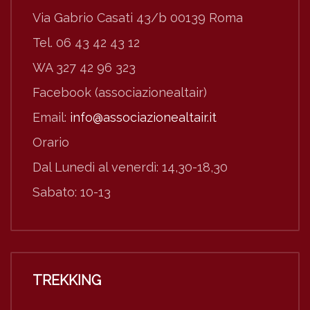
Via Gabrio Casati 43/b 00139 Roma
Tel. 06 43 42 43 12
WA 327 42 96 323
Facebook (associazionealtair)
Email:
info@associazionealtair.it
Orario
Dal Lunedì al venerdì: 14,30-18,30
Sabato: 10-13
TREKKING