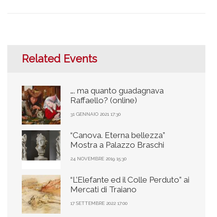
Related Events
…. ma quanto guadagnava
Raffaello? (online)
31 GENNAIO 2021 17:30
“Canova. Eterna bellezza”
Mostra a Palazzo Braschi
24 NOVEMBRE 2019 15:30
“L’Elefante ed il Colle Perduto” ai
Mercati di Traiano
17 SETTEMBRE 2022 17:00