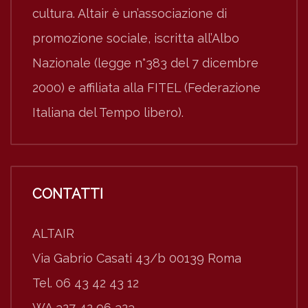
cultura. Altair è un’associazione di
promozione sociale, iscritta all’Albo
Nazionale (legge n°383 del 7 dicembre
2000) e affiliata alla FITEL (Federazione
Italiana del Tempo libero).
CONTATTI
ALTAIR
Via Gabrio Casati 43/b 00139 Roma
Tel. 06 43 42 43 12
WA 327 42 96 323