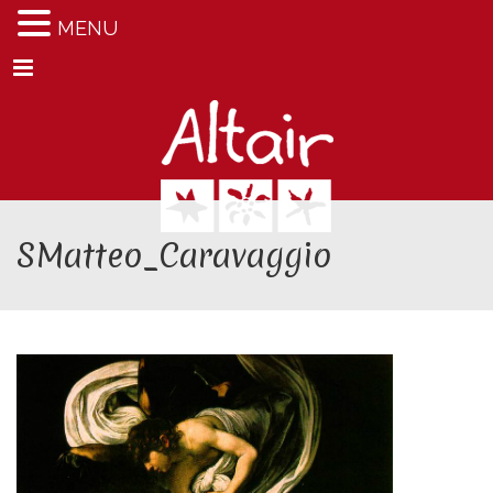
MENU
Menu
SMatteo_Caravaggio