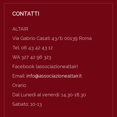
CONTATTI
ALTAIR
Via Gabrio Casati 43/b 00139 Roma
Tel. 06 43 42 43 12
WA 327 42 96 323
Facebook (associazionealtair)
Email:
info@associazionealtair.it
Orario
Dal Lunedì al venerdì: 14,30-18,30
Sabato: 10-13