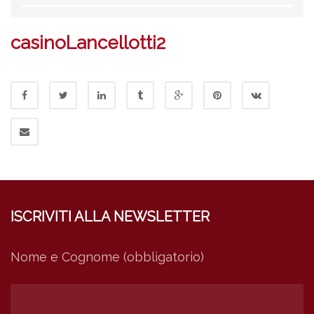
casinoLancellotti2
ISCRIVITI ALLA NEWSLETTER
Nome e Cognome (obbligatorio)