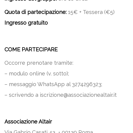
Quota di partecipazione:
15€ + Tessera (€5)
Ingresso gratuito
COME PARTECIPARE
Occorre prenotare tramite:
– modulo online (v. sotto);
– messaggio WhatsApp al 3274296323;
– scrivendo a iscrizione@associazionealtair.it
Associazione Altair
Via Gabrio Casati 43 • 00139 Roma