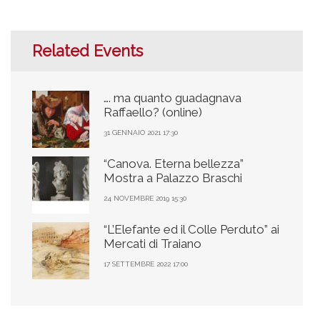
Related Events
…. ma quanto guadagnava
Raffaello? (online)
31 GENNAIO 2021 17:30
“Canova. Eterna bellezza”
Mostra a Palazzo Braschi
24 NOVEMBRE 2019 15:30
“L’Elefante ed il Colle Perduto” ai
Mercati di Traiano
17 SETTEMBRE 2022 17:00