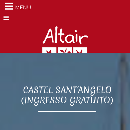
MENU
Menu
CASTEL SANT'ANGELO
(INGRESSO GRATUITO)