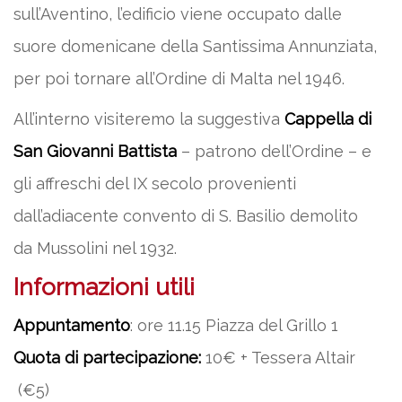
sull’Aventino, l’edificio viene occupato dalle
suore domenicane della Santissima Annunziata,
per poi tornare all’Ordine di Malta nel 1946.
All’interno visiteremo la suggestiva
Cappella di
San Giovanni Battista
– patrono dell’Ordine – e
gli affreschi del IX secolo provenienti
dall’adiacente convento di S. Basilio demolito
da Mussolini nel 1932.
Informazioni utili
Appuntamento
: ore 11.15 Piazza del Grillo 1
Quota di partecipazione:
10€ + Tessera Altair
(€5)