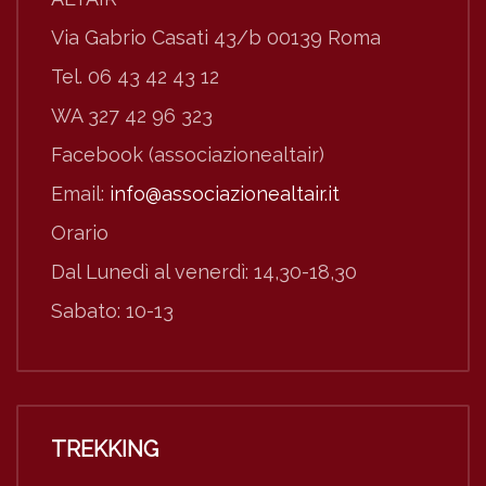
Via Gabrio Casati 43/b 00139 Roma
Tel. 06 43 42 43 12
WA 327 42 96 323
Facebook (associazionealtair)
Email:
info@associazionealtair.it
Orario
Dal Lunedì al venerdì: 14,30-18,30
Sabato: 10-13
TREKKING