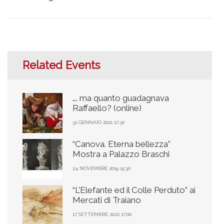
Related Events
…. ma quanto guadagnava
Raffaello? (online)
31 GENNAIO 2021 17:30
“Canova. Eterna bellezza”
Mostra a Palazzo Braschi
24 NOVEMBRE 2019 15:30
“L’Elefante ed il Colle Perduto” ai
Mercati di Traiano
17 SETTEMBRE 2022 17:00