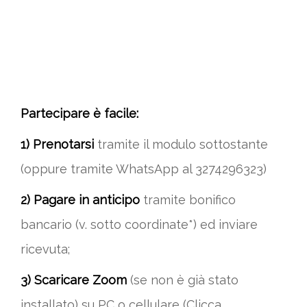
Partecipare è facile:
1) Prenotarsi
tramite il modulo sottostante
(oppure tramite WhatsApp al 3274296323)
2) Pagare in anticipo
tramite bonifico
bancario (v. sotto coordinate*) ed inviare
ricevuta;
3) Scaricare Zoom
(se non è già stato
installato) su PC o cellulare (Clicca