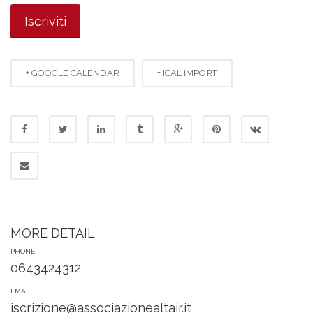
+ GOOGLE CALENDAR
+ ICAL IMPORT
MORE DETAIL
PHONE
0643424312
EMAIL
iscrizione@associazionealtair.it