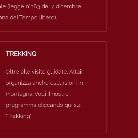
nale (legge n°383 del 7 dicembre
iana del Tempo libero).
TREKKING
Oltre alle visite guidate, Altair
organizza anche escursioni in
montagna. Vedi il nostro
programma cliccando qui su:
"Trekking"