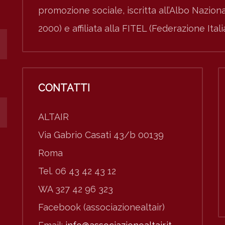
promozione sociale, iscritta all’Albo Nazio
2000) e affiliata alla FITEL (Federazione Ital
CONTATTI
ALTAIR
Via Gabrio Casati 43/b 00139
Roma
Tel. 06 43 42 43 12
WA 327 42 96 323
Facebook (associazionealtair)