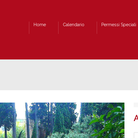
Home
Calendario
Permessi Speciali
A