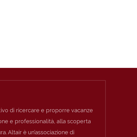
ivo di ricercare e proporre vacanze
e e professionalità, alla scoperta
ura. Altair è un’associazione di