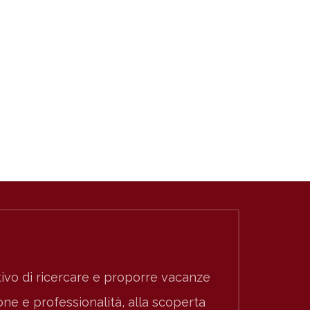
ivo di ricercare e proporre vacanze
e e professionalità, alla scoperta