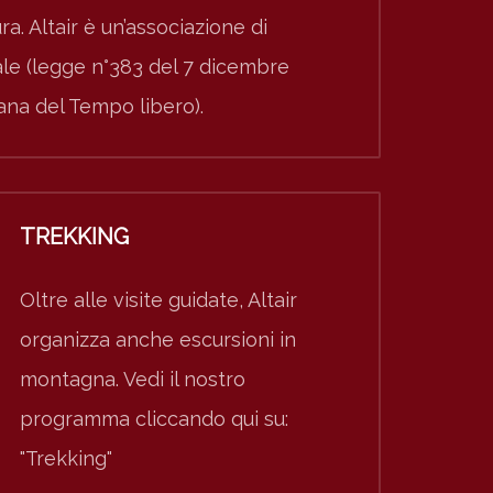
ura. Altair è un’associazione di
nale (legge n°383 del 7 dicembre
iana del Tempo libero).
TREKKING
Oltre alle visite guidate, Altair
organizza anche escursioni in
montagna. Vedi il nostro
programma cliccando qui su:
"Trekking"