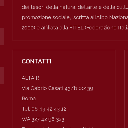
dei tesori della natura, dell’arte e della cult
promozione sociale, iscritta all’Albo Nazio
2000) e affiliata alla FITEL (Federazione Ital
CONTATTI
ALTAIR
Via Gabrio Casati 43/b 00139
Roma
Tel. 06 43 42 43 12
WA 327 42 96 323