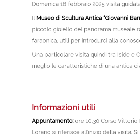
Domenica 16 febbraio 2025 visita guidata 
Il
Museo di Scultura Antica “Giovanni Ba
piccolo gioiello del panorama museale r
faraonica, utili per introdurci alla conosc
Una particolare visita quindi tra Iside e 
meglio le caratteristiche di una antica civ
Informazioni utili
Appuntamento:
ore 10,30 Corso Vittorio 
L’orario si riferisce all’inizio della visi