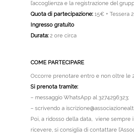
l’accoglienza e la registrazione del grup
Quota di partecipazione:
15€ + Tessera 2
Ingresso gratuito
Durata:
2 ore circa
COME PARTECIPARE
Occorre prenotare entro e non oltre le 2
Si prenota tramite:
– messaggio WhatsApp al 3274296323;
– scrivendo a iscrizione@associazionealtai
Poi, a ridosso della data, viene sempre i
ricevere, si consiglia di contattare l’Asso