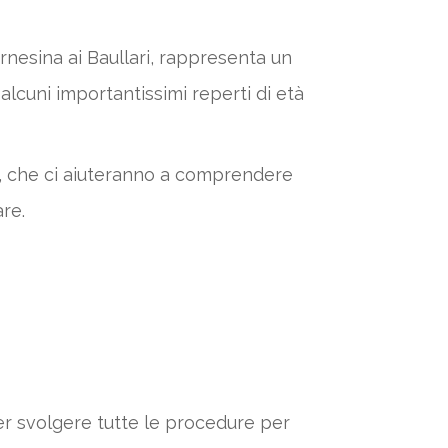
rnesina ai Baullari, rappresenta un
cuni importantissimi reperti di età
iosi, che ci aiuteranno a comprendere
are.
a per svolgere tutte le procedure per