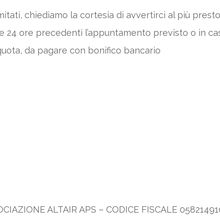
itati, chiediamo la cortesia di avvertirci al più prest
 le 24 ore precedenti l’appuntamento previsto o in c
uota, da pagare con bonifico bancario
SOCIAZIONE ALTAIR APS – CODICE FISCALE 05821491