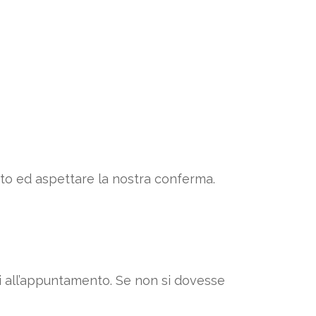
ento ed aspettare la nostra conferma.
vi all’appuntamento. Se non si dovesse