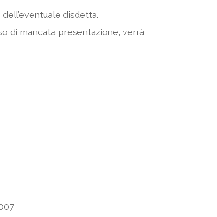
o dell’eventuale disdetta.
aso di mancata presentazione, verrà
007