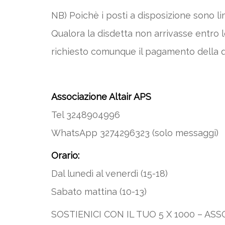
NB) Poichè i posti a disposizione sono lim
Qualora la disdetta non arrivasse entro
richiesto comunque il pagamento della q
Associazione Altair APS
Tel 3248904996
WhatsApp 3274296323 (solo messaggi)
Orario:
Dal lunedì al venerdì (15-18)
Sabato mattina (10-13)
SOSTIENICI CON IL TUO 5 X 1000 – AS