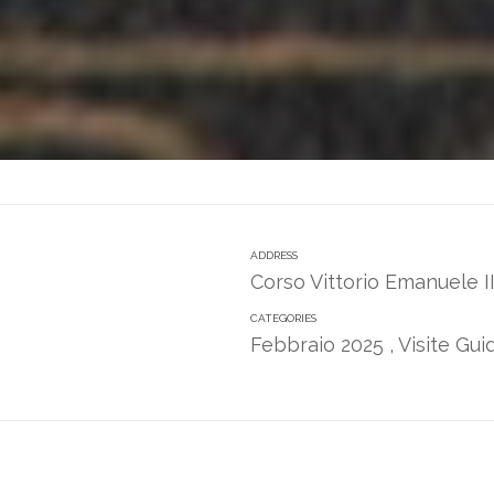
ADDRESS
Corso Vittorio Emanuele I
CATEGORIES
Febbraio 2025
,
Visite Gu