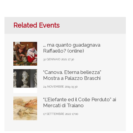
Related Events
…. ma quanto guadagnava
Raffaello? (online)
31 GENNAIO 2021 17:30
“Canova. Eterna bellezza”
Mostra a Palazzo Braschi
24 NOVEMBRE 2019 15:30
“L’Elefante ed il Colle Perduto” ai
Mercati di Traiano
17 SETTEMBRE 2022 17:00