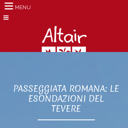
MENU
Menu
PASSEGGIATA ROMANA: LE
ESONDAZIONI DEL
TEVERE