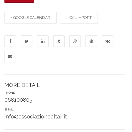
+ GOOGLE CALENDAR
+ ICAL IMPORT
MORE DETAIL
PHONE
068100805
EMAIL
info@associazionealtair.it