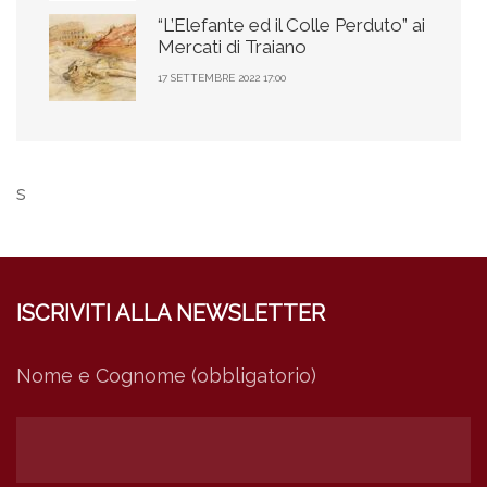
“L’Elefante ed il Colle Perduto” ai
Mercati di Traiano
17 SETTEMBRE 2022 17:00
s
ISCRIVITI ALLA NEWSLETTER
Nome e Cognome (obbligatorio)