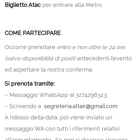
Biglietto Atac
per entrare alla Metro
COME PARTECIPARE
Occorre prenotare
entro e non oltre le 24 ore
(salvo disponibilità di posti)
antecedenti l’evento
ed aspettare la nostra conferma.
Si prenota tramite:
– Messaggio WhatsApp al 3274296323;
– Scrivendo a
segreteria.altair@gmail.com
A ridosso della data, poi viene inviato un
messaggio WA con tutti i riferimenti relativi
all’appuntamento. Se non si dovesse ricevere,