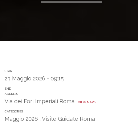
START
23 Maggio 2026 - 09:15
END
ADDRESS
Via dei Fori Imperiali Roma
VIEW MAP
CATEGORIES
Maggio 2026
,
Visite Guidate Roma