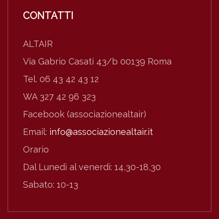
CONTATTI
ALTAIR
Via Gabrio Casati 43/b 00139 Roma
Tel. 06 43 42 43 12
WA 327 42 96 323
Facebook (associazionealtair)
Email:
info@associazionealtair.it
Orario
Dal Lunedì al venerdì: 14,30-18,30
Sabato: 10-13