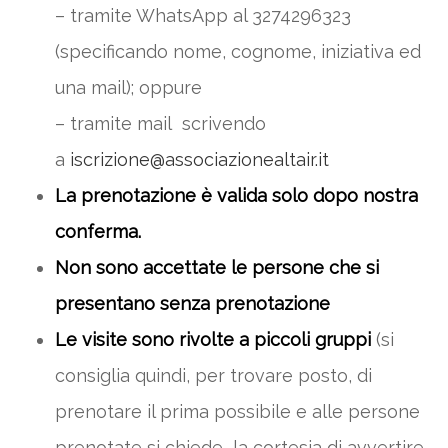
– tramite WhatsApp al 3274296323
(specificando nome, cognome, iniziativa ed
una mail); oppure
– tramite mail scrivendo
a
iscrizione@associazionealtair.it
La prenotazione è valida solo dopo nostra
conferma.
Non sono accettate le persone che si
presentano senza prenotazione
Le visite sono rivolte a piccoli gruppi
(si
consiglia quindi, per trovare posto, di
prenotare il prima possibile e alle persone
prenotate si chiede la cortesia di avvertire