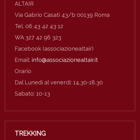
ALTAIR
Via Gabrio Casati 43/b 00139 Roma
Tel. 06 43 42 43 12
WA 327 42 96 323
Facebook (associazionealtair)
Email:
info@associazionealtair.it
Orario
Dal Lunedì al venerdì: 14,30-18,30
Sabato: 10-13
TREKKING