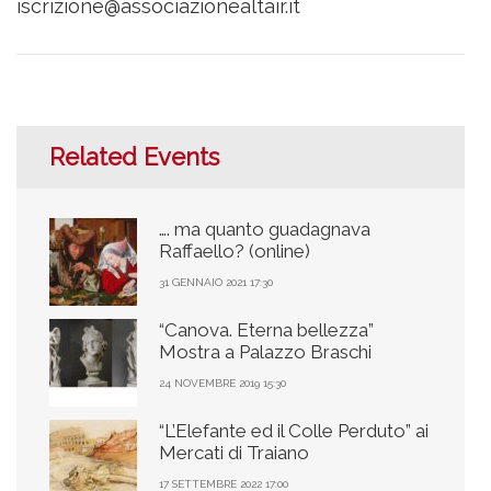
iscrizione@associazionealtair.it
Related Events
…. ma quanto guadagnava
Raffaello? (online)
31 GENNAIO 2021 17:30
“Canova. Eterna bellezza”
Mostra a Palazzo Braschi
24 NOVEMBRE 2019 15:30
“L’Elefante ed il Colle Perduto” ai
Mercati di Traiano
17 SETTEMBRE 2022 17:00