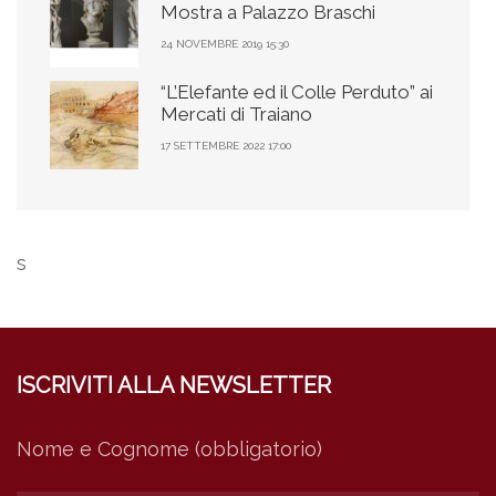
Mostra a Palazzo Braschi
24 NOVEMBRE 2019 15:30
“L’Elefante ed il Colle Perduto” ai
Mercati di Traiano
17 SETTEMBRE 2022 17:00
s
ISCRIVITI ALLA NEWSLETTER
Nome e Cognome (obbligatorio)