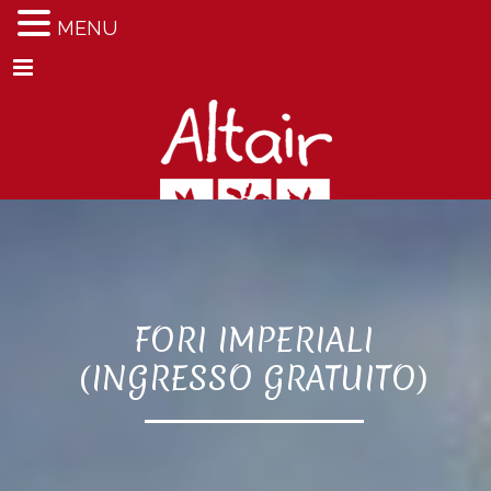
MENU
Menu
FORI IMPERIALI
(INGRESSO GRATUITO)