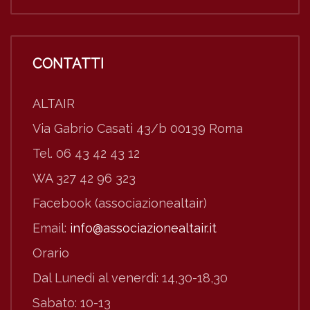
CONTATTI
ALTAIR
Via Gabrio Casati 43/b 00139 Roma
Tel. 06 43 42 43 12
WA 327 42 96 323
Facebook (associazionealtair)
Email:
info@associazionealtair.it
Orario
Dal Lunedì al venerdì: 14,30-18,30
Sabato: 10-13