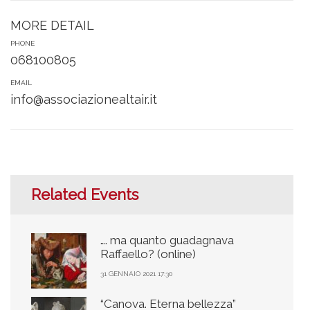
MORE DETAIL
PHONE
068100805
EMAIL
info@associazionealtair.it
Related Events
…. ma quanto guadagnava
Raffaello? (online)
31 GENNAIO 2021 17:30
“Canova. Eterna bellezza”