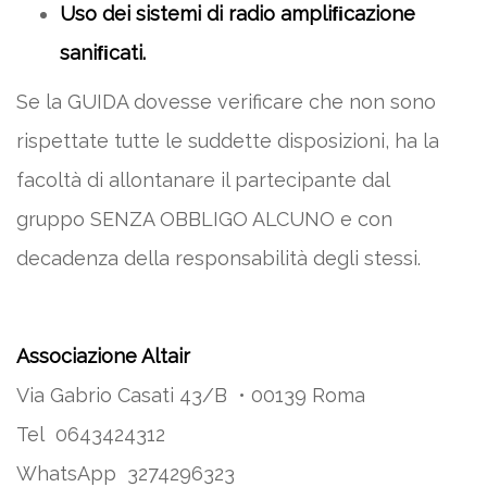
Uso dei sistemi di radio ampliﬁcazione
saniﬁcati.
Se la GUIDA dovesse verificare che non sono
rispettate tutte le suddette disposizioni, ha la
facoltà di allontanare il partecipante dal
gruppo SENZA OBBLIGO ALCUNO e con
decadenza della responsabilità degli stessi.
Associazione Altair
Via Gabrio Casati 43/B • 00139 Roma
Tel 0643424312
WhatsApp 3274296323