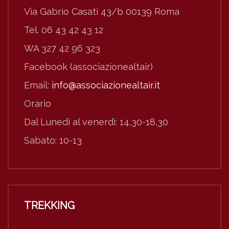
Via Gabrio Casati 43/b 00139 Roma
Tel. 06 43 42 43 12
WA 327 42 96 323
Facebook (associazionealtair)
Email:
info@associazionealtair.it
Orario
Dal Lunedì al venerdì: 14,30-18,30
Sabato: 10-13
TREKKING