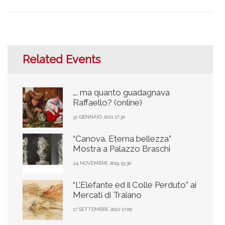
Related Events
…. ma quanto guadagnava
Raffaello? (online)
31 GENNAIO 2021 17:30
“Canova. Eterna bellezza”
Mostra a Palazzo Braschi
24 NOVEMBRE 2019 15:30
“L’Elefante ed il Colle Perduto” ai
Mercati di Traiano
17 SETTEMBRE 2022 17:00