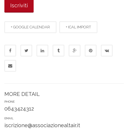
+ GOOGLE CALENDAR
+ ICAL IMPORT
MORE DETAIL
PHONE
0643424312
EMAIL
iscrizione@associazionealtair.it