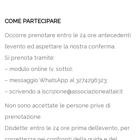
COME PARTECIPARE
Occorre prenotare entro le 24 ore antecedenti
l’evento ed aspettare la nostra conferma.
Si prenota tramite:
– modulo online (v. sotto);
– messaggio WhatsApp al 3274296323;
– scrivendo a iscrizione@associazionealtair.it
Non sono accettate le persone prive di
prenotazione.
Disdette: entro le 24 ore prima dell’evento, per
correttezza nei confronti della guida e del