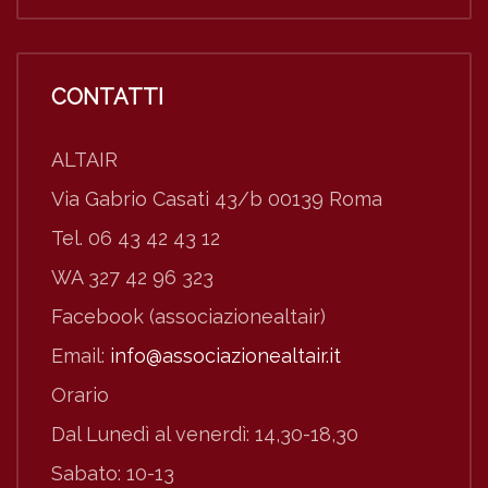
CONTATTI
ALTAIR
Via Gabrio Casati 43/b 00139 Roma
Tel. 06 43 42 43 12
WA 327 42 96 323
Facebook (associazionealtair)
Email:
info@associazionealtair.it
Orario
Dal Lunedì al venerdì: 14,30-18,30
Sabato: 10-13