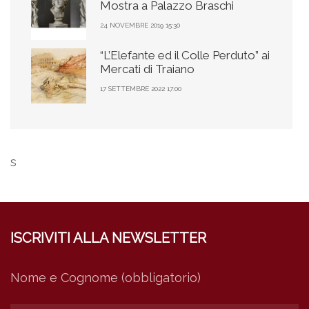
Mostra a Palazzo Braschi
24 NOVEMBRE 2019 15:30
“L’Elefante ed il Colle Perduto” ai
Mercati di Traiano
17 SETTEMBRE 2022 17:00
s
ISCRIVITI ALLA NEWSLETTER
Nome e Cognome (obbligatorio)