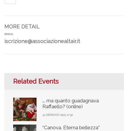
MORE DETAIL
EMAIL
iscrizione@associazionealtair.it
Related Events
…. ma quanto guadagnava
Raffaello? (online)
31 GENNAIO 2021 17:30
“Canova. Eterna bellezza”