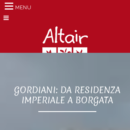
MENU
Menu
GORDIANI: DA RESIDENZA
IMPERIALE A BORGATA