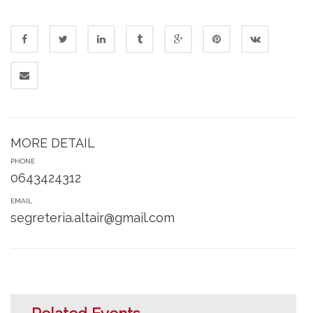
MORE DETAIL
PHONE
0643424312
EMAIL
segreteria.altair@gmail.com