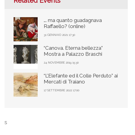
Related Events
…. ma quanto guadagnava
Raffaello? (online)
31 GENNAIO 2021 17:30
“Canova. Eterna bellezza”
Mostra a Palazzo Braschi
24 NOVEMBRE 2019 15:30
“L’Elefante ed il Colle Perduto” ai
Mercati di Traiano
17 SETTEMBRE 2022 17:00
s