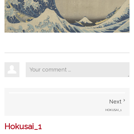
Next
HOKUSAI_1
Hokusai_1