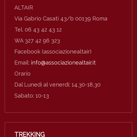
ALTAIR
Via Gabrio Casati 43/b 00139 Roma
Tel. 06 43 42 43 12
WA 327 42 96 323
Facebook (associazionealtair)
Email:
info@associazionealtair.it
Orario
Dal Lunedì al venerdì: 14,30-18,30
Sabato: 10-13
TREKKING