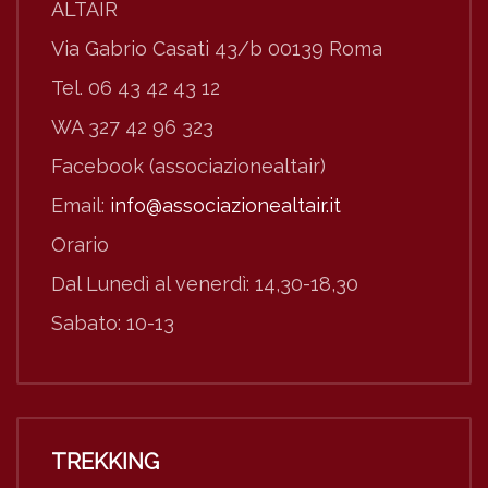
ALTAIR
Via Gabrio Casati 43/b 00139 Roma
Tel. 06 43 42 43 12
WA 327 42 96 323
Facebook (associazionealtair)
Email:
info@associazionealtair.it
Orario
Dal Lunedì al venerdì: 14,30-18,30
Sabato: 10-13
TREKKING