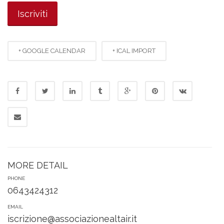
+ GOOGLE CALENDAR
+ ICAL IMPORT
MORE DETAIL
PHONE
0643424312
EMAIL
iscrizione@associazionealtair.it