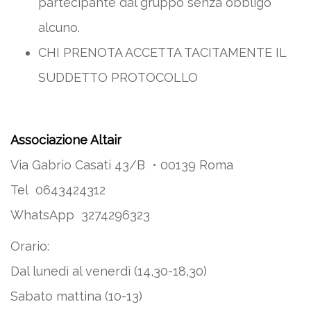
partecipante dal gruppo senza obbligo
alcuno.
CHI PRENOTA ACCETTA TACITAMENTE IL
SUDDETTO PROTOCOLLO
Associazione Altair
Via Gabrio Casati 43/B • 00139 Roma
Tel 0643424312
WhatsApp 3274296323
Orario:
Dal lunedì al venerdì (14,30-18,30)
Sabato mattina (10-13)