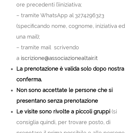
ore precedenti l’iiniziativa;
– tramite WhatsApp al 3274296323
(specificando nome, cognome, iniziativa ed
una mail);
– tramite mail scrivendo
a
iscrizione@associazionealtair.it
La prenotazione è valida solo dopo nostra
conferma.
Non sono accettate le persone che si
presentano senza prenotazione
Le visite sono rivolte a piccoli gruppi
(si
consiglia quindi, per trovare posto, di
prenotare il prima possibile e alle persone