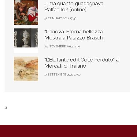
…. ma quanto guadagnava
Raffaello? (online)
31 GENNAIO 2021 17:30
“Canova. Eterna bellezza”
Mostra a Palazzo Braschi
24 NOVEMBRE 2019 15:30
“L’Elefante ed il Colle Perduto” ai
Mercati di Traiano
17 SETTEMBRE 2022 17:00
s