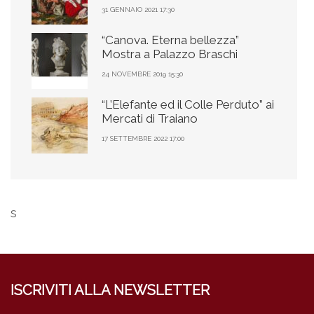
31 GENNAIO 2021 17:30
“Canova. Eterna bellezza”
Mostra a Palazzo Braschi
24 NOVEMBRE 2019 15:30
“L’Elefante ed il Colle Perduto” ai
Mercati di Traiano
17 SETTEMBRE 2022 17:00
s
ISCRIVITI ALLA NEWSLETTER