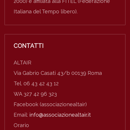
2000) e affiliata alla FITEL (Federazione
Italiana del Tempo libero).
CONTATTI
ALTAIR
Via Gabrio Casati 43/b 00139 Roma
Tel. 06 43 42 43 12
WA 327 42 96 323
Facebook (associazionealtair)
Email:
info@associazionealtair.it
Orario