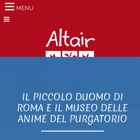
MENU
Menu
IL PICCOLO DUOMO DI
ROMA E IL MUSEO DELLE
ANIME DEL PURGATORIO