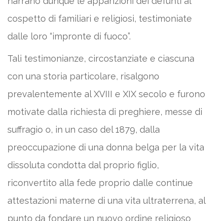
narrano dunque le apparizioni dei defunti al
cospetto di familiari e religiosi, testimoniate
dalle loro “impronte di fuoco”.
Tali testimonianze, circostanziate e ciascuna
con una storia particolare, risalgono
prevalentemente al XVIII e XIX secolo e furono
motivate dalla richiesta di preghiere, messe di
suffragio o, in un caso del 1879, dalla
preoccupazione di una donna belga per la vita
dissoluta condotta dal proprio figlio,
riconvertito alla fede proprio dalle continue
attestazioni materne di una vita ultraterrena, al
punto da fondare un nuovo ordine religioso