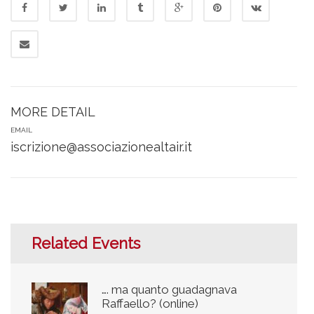
MORE DETAIL
EMAIL
iscrizione@associazionealtair.it
Related Events
…. ma quanto guadagnava
Raffaello? (online)