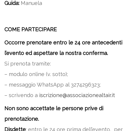
Guida:
Manuela
COME PARTECIPARE
Occorre prenotare entro le 24 ore antecedenti
l’evento ed aspettare la nostra conferma.
Si prenota tramite:
– modulo online (v. sotto);
– messaggio WhatsApp al 3274296323;
– scrivendo a
iscrizione@associazionealtair.it
Non sono accettate le persone prive di
prenotazione.
Disdette
: entro le 24 ore prima dell’evento, per