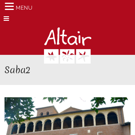
MENU
Menu
Saba2