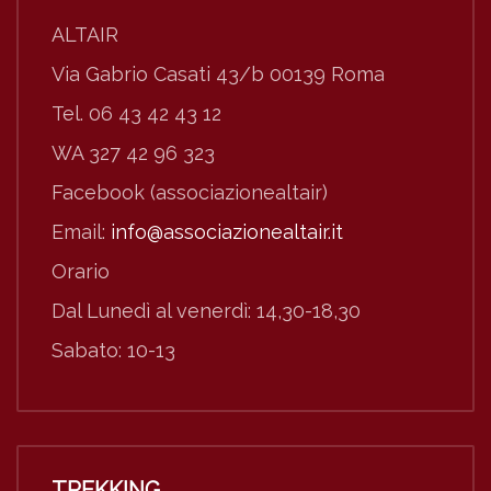
ALTAIR
Via Gabrio Casati 43/b 00139 Roma
Tel. 06 43 42 43 12
WA 327 42 96 323
Facebook (associazionealtair)
Email:
info@associazionealtair.it
Orario
Dal Lunedì al venerdì: 14,30-18,30
Sabato: 10-13
TREKKING