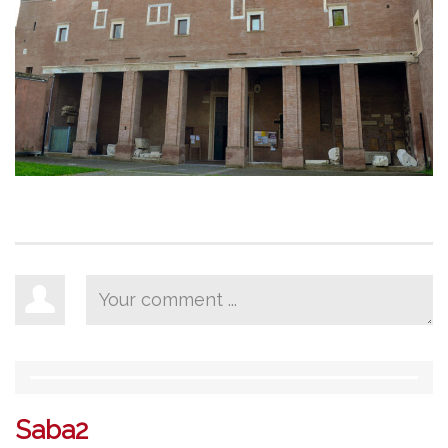
Saba2