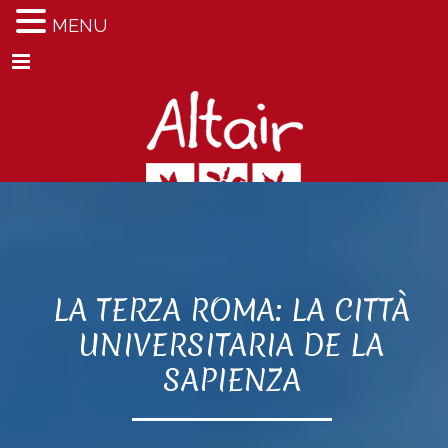
MENU
Menu
LA TERZA ROMA: LA CITTÀ
UNIVERSITARIA DE LA
SAPIENZA