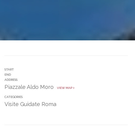
START
END
ADDRESS
Piazzale Aldo Moro
VIEW MAP
CATEGORIES
Visite Guidate Roma