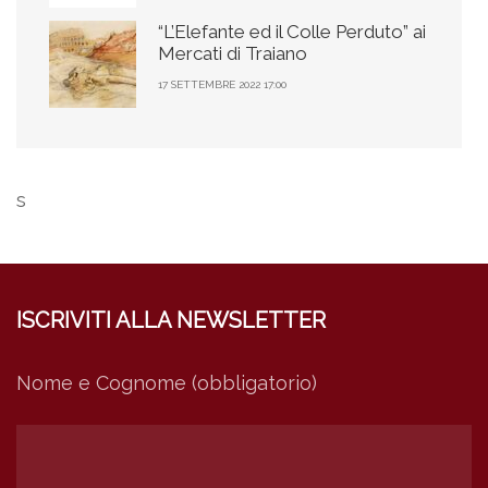
“L’Elefante ed il Colle Perduto” ai
Mercati di Traiano
17 SETTEMBRE 2022 17:00
s
ISCRIVITI ALLA NEWSLETTER
Nome e Cognome (obbligatorio)