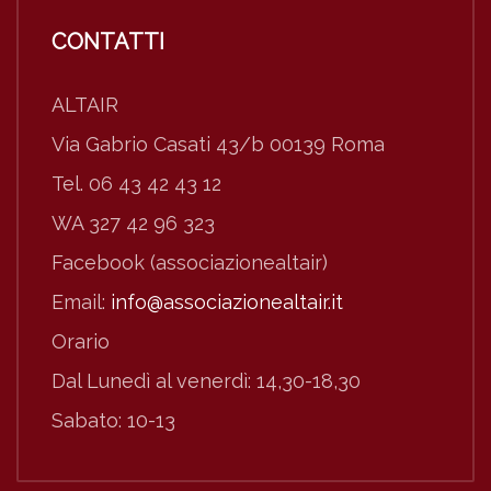
CONTATTI
ALTAIR
Via Gabrio Casati 43/b 00139 Roma
Tel. 06 43 42 43 12
WA 327 42 96 323
Facebook (associazionealtair)
Email:
info@associazionealtair.it
Orario
Dal Lunedì al venerdì: 14,30-18,30
Sabato: 10-13