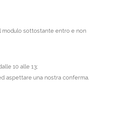
 il modulo sottostante entro e non
alle 10 alle 13;
ed aspettare una nostra conferma.