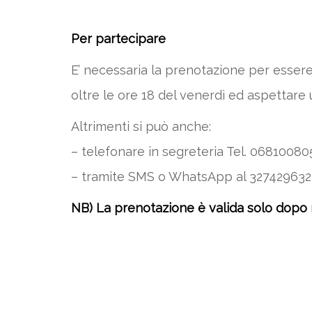
Per partecipare
E’ necessaria la prenotazione per essere
oltre le ore 18 del venerdì ed aspettare
Altrimenti si può anche:
– telefonare in segreteria Tel. 068100805 –
– tramite SMS o WhatsApp al 3274296323
NB) La prenotazione è valida solo dopo