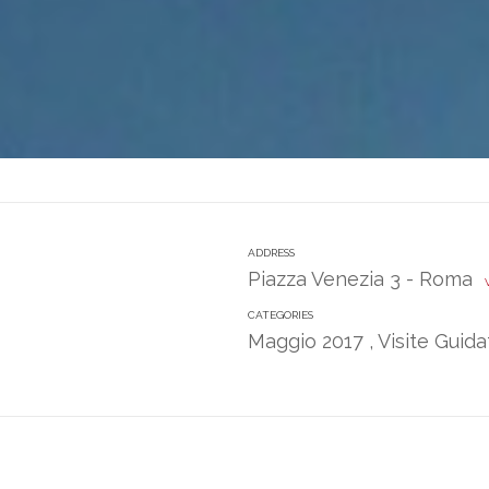
ADDRESS
Piazza Venezia 3 - Roma
V
CATEGORIES
Maggio 2017
,
Visite Guid