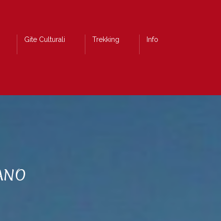
Gite Culturali
Trekking
Info
IANO