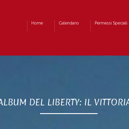
Home
Calendario
Permessi Speciali
’ALBUM DEL LIBERTY: IL VITTOR