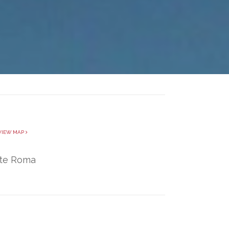
IEW MAP
ate Roma