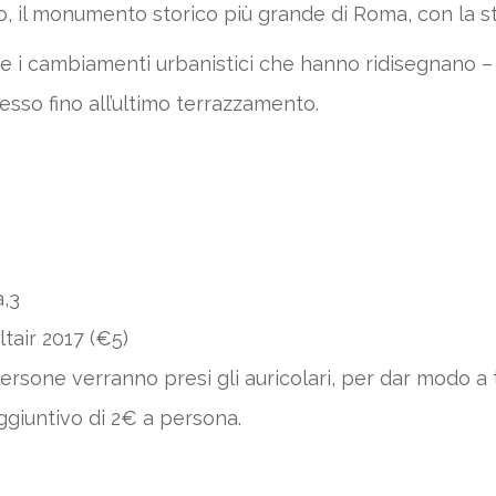
o, il monumento storico più grande di Roma, con la st
 e i cambiamenti urbanistici che hanno ridisegnano –
esso fino all’ultimo terrazzamento.
,3
tair 2017 (€5)
rsone verranno presi gli auricolari, per dar modo a t
aggiuntivo di 2€ a persona.