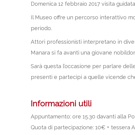
Domenica 12 febbraio 2017 visita guidat
Il Museo offre un percorso interattivo mo
periodo.
Attori professionisti interpretano in dive
Manara si fa avanti una giovane nobildon
Sarà questa l’occasione per parlare del
presenti e partecipi a quelle vicende che
Informazioni utili
Appuntamento: ore 15.30 davanti alla P
Quota di partecipazione: 10€ + tessera Al