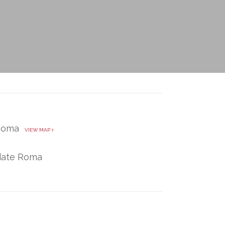
 Roma
VIEW MAP
idate Roma