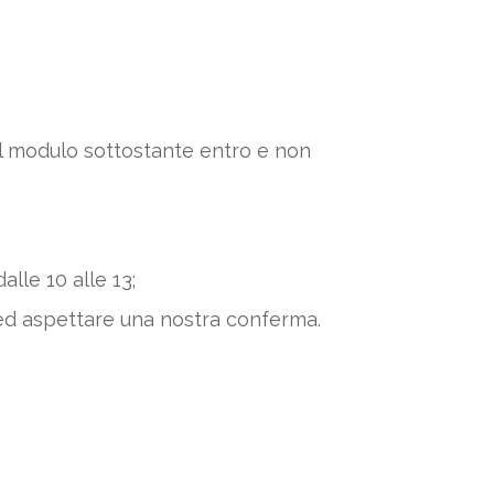
 il modulo sottostante entro e non
alle 10 alle 13;
ed aspettare una nostra conferma.