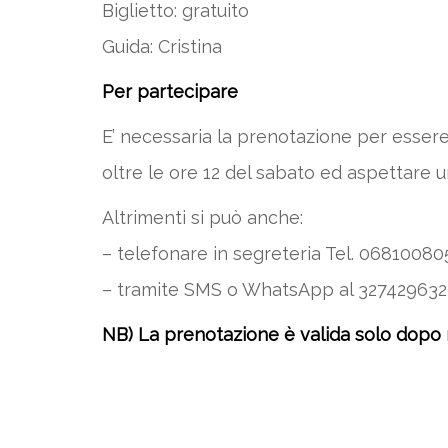
Biglietto: gratuito
Guida: Cristina
Per partecipare
E’ necessaria la prenotazione per essere
oltre le ore 12 del sabato ed aspettare 
Altrimenti si può anche:
– telefonare in segreteria Tel. 068100805 –
– tramite SMS o WhatsApp al 3274296323
NB) La prenotazione è valida solo dopo