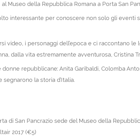
a al Museo della Repubblica Romana a Porta San Pan
lto interessante per conoscere non solo gli eventi st
rsi video, i personaggi dell’epoca e ci raccontano le 
na, dalla vita estremamente avventurosa, Cristina Tri
le donne repubblicane: Anita Garibaldi, Colomba Anto
 segnarono la storia d’Italia.
orta di San Pancrazio sede del Museo della Repubbl
tair 2017 (€5)