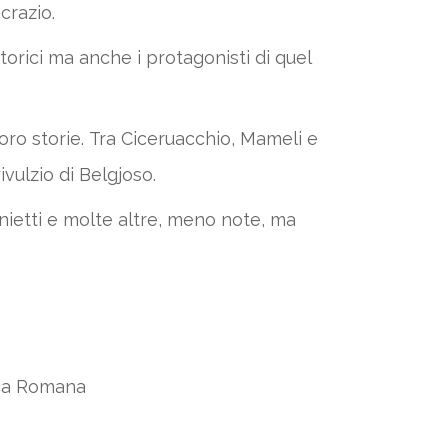
crazio.
orici ma anche i protagonisti di quel
loro storie. Tra Ciceruacchio, Mameli e
vulzio di Belgjoso.
nietti e molte altre, meno note, ma
ica Romana