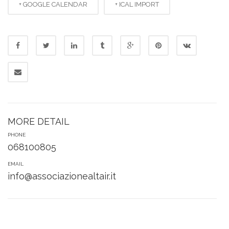
+ GOOGLE CALENDAR
+ ICAL IMPORT
MORE DETAIL
PHONE
068100805
EMAIL
info@associazionealtair.it