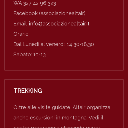
WA 327 42 96 323
Facebook (associazionealtair)
Email:
info@associazionealtair.it
Orario
Dal Lunedì al venerdì: 14,30-18,30
Sabato: 10-13
TREKKING
Oltre alle visite guidate, Altair organizza
anche escursioni in montagna. Vedi il
nostro programma cliccando qui su: