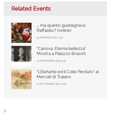
Related Events
…. ma quanto guadagnava
Raffaello? (online)
31 GENNAIO 2021 17:30
“Canova. Eterna bellezza”
Mostra a Palazzo Braschi
24 NOVEMBRE 2019 15:30
“L’Elefante ed il Colle Perduto” ai
Mercati di Traiano
17 SETTEMBRE 2022 17:00
s