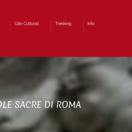
Gite Culturali
Trekking
Info
OLE SACRE DI ROMA