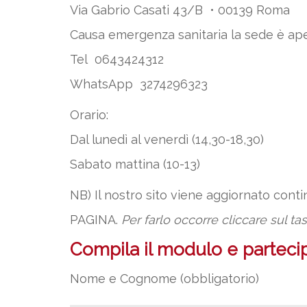
Via Gabrio Casati 43/B • 00139 Roma
Causa emergenza sanitaria la sede è ap
Tel 0643424312
WhatsApp 3274296323
Orario:
Dal lunedì al venerdì (14,30-18,30)
Sabato mattina (10-13)
NB) Il nostro sito viene aggiornato con
PAGINA.
Per farlo occorre cliccare sul ta
Compila il modulo e partecipa
Nome e Cognome (obbligatorio)