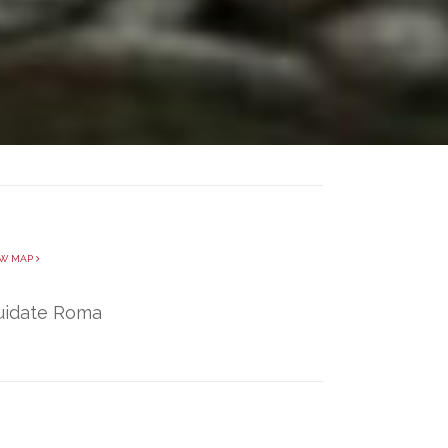
W MAP
Guidate Roma