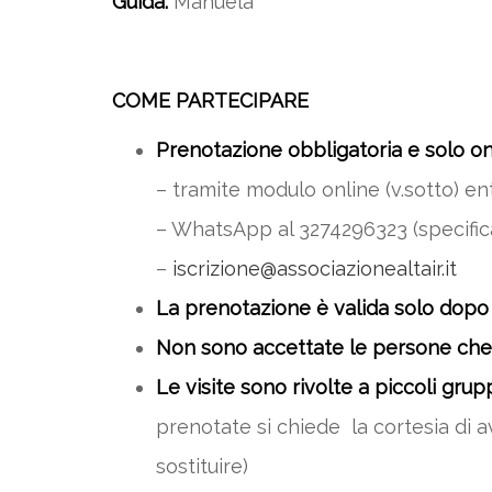
Guida:
Manuela
COME PARTECIPARE
Prenotazione obbligatoria e solo on
– tramite modulo online (v.sotto) ent
– WhatsApp al 3274296323 (specific
–
iscrizione@associazionealtair.it
La prenotazione è valida solo dopo
Non sono accettate le persone che
Le visite sono rivolte a piccoli grup
prenotate si chiede la cortesia di a
sostituire)