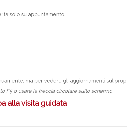
erta solo su appuntamento.
tinuamente, ma per vedere gli aggiornamenti sul pr
sto F5 o usare la freccia circolare sullo schermo
 alla visita guidata