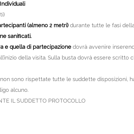
Individuali
i)
rtecipanti (almeno 2 metri)
durante tutte le fasi della
ne saniﬁcati.
a e quella di partecipazione
dovrà avvenire inserendo
all’inizio della visita. Sulla busta dovrà essere scri
on sono rispettate tutte le suddette disposizioni, ha 
igo alcuno.
ENTE IL SUDDETTO PROTOCOLLO