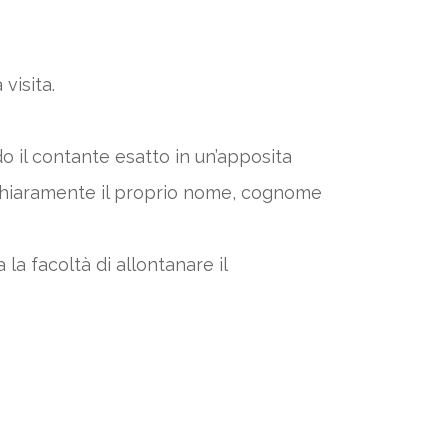
 visita.
 il contante esatto in un’apposita
tto chiaramente il proprio nome, cognome
la facoltà di allontanare il