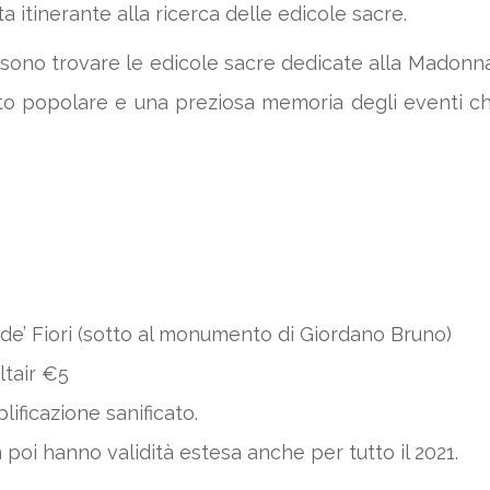
 itinerante alla ricerca delle edicole sacre.
ssono trovare le edicole sacre dedicate alla Madonna
ato popolare e una preziosa memoria degli eventi che
de’ Fiori (sotto al monumento di Giordano Bruno)
ltair €5
ificazione sanificato.
n poi hanno validità estesa anche per tutto il 2021.