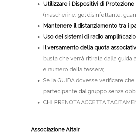
Utilizzare i Dispositivi di Protezione 
(mascherine, gel disinfettante, guant
Mantenere il distanziamento tra i pa
Uso dei sistemi di radio ampliﬁcazio
Il versamento della quota associativ
busta che verrà ritirata dalla guida 
e numero della tessera;
Se la GUIDA dovesse verificare che n
partecipante dal gruppo senza obbl
CHI PRENOTA ACCETTA TACITAM
Associazione Altair