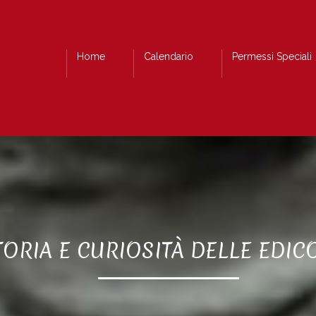
Home
Calendario
Permessi Speciali
ORIA E CURIOSITÀ DELLE EDIC