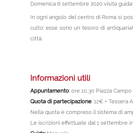
Domenica 6 settembre 2020 visita guidata
In ogni angolo del centro di Roma si po
culto: esse sono un tesoro di antiquari
città.
Informazioni utili
Appuntamento
: ore 10,30 Piazza Campo 
Quota di partecipazione
: 12€ + Tessera A
Nella quota è compreso il sistema di ampl
Le iscrizioni effettuate dal 1 settembre i