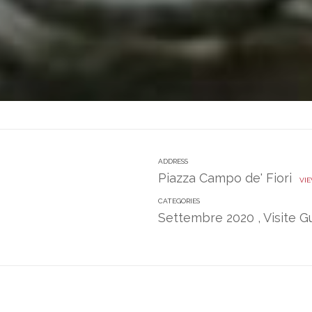
ADDRESS
Piazza Campo de' Fiori
VIE
CATEGORIES
Settembre 2020
,
Visite 