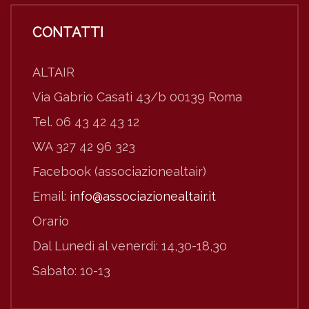
CONTATTI
ALTAIR
Via Gabrio Casati 43/b 00139 Roma
Tel. 06 43 42 43 12
WA 327 42 96 323
Facebook (associazionealtair)
Email:
info@associazionealtair.it
Orario
Dal Lunedì al venerdì: 14,30-18,30
Sabato: 10-13