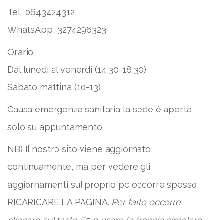
Tel 0643424312
WhatsApp 3274296323
Orario:
Dal lunedì al venerdì (14,30-18,30)
Sabato mattina (10-13)
Causa emergenza sanitaria la sede è aperta
solo su appuntamento.
NB) Il nostro sito viene aggiornato
continuamente, ma per vedere gli
aggiornamenti sul proprio pc occorre spesso
RICARICARE LA PAGINA.
Per farlo occorre
cliccare sul tasto F5 o usare la freccia circolare