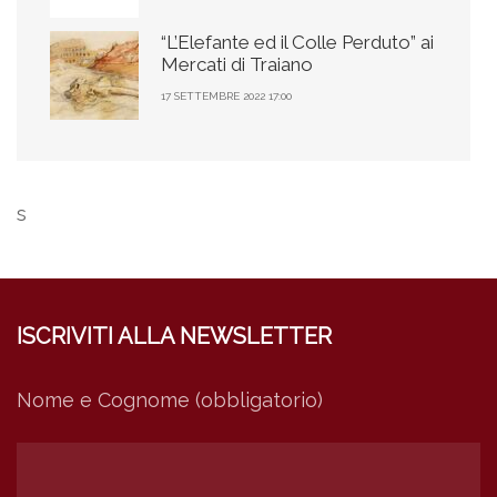
“L’Elefante ed il Colle Perduto” ai
Mercati di Traiano
17 SETTEMBRE 2022 17:00
s
ISCRIVITI ALLA NEWSLETTER
Nome e Cognome (obbligatorio)