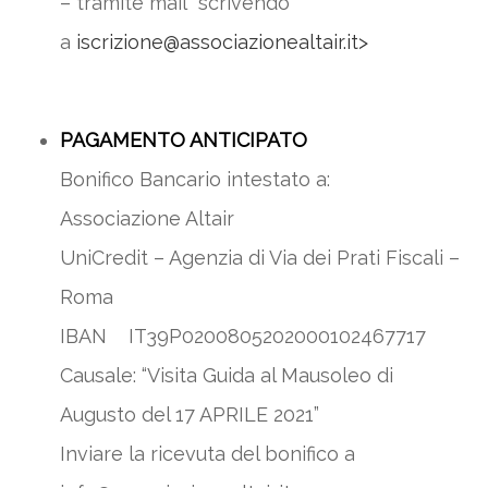
– tramite mail scrivendo
a
iscrizione@associazionealtair.it>
PAGAMENTO ANTICIPATO
Bonifico Bancario intestato a:
Associazione Altair
UniCredit – Agenzia di Via dei Prati Fiscali –
Roma
IBAN IT39P0200805202000102467717
Causale: “Visita Guida al Mausoleo di
Augusto del 17 APRILE 2021”
Inviare la ricevuta del bonifico a