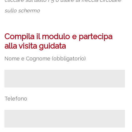
sullo schermo
Compila il modulo e partecipa
alla visita guidata
Nome e Cognome (obbligatorio)
Telefono