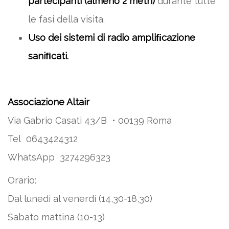
partecipanti (almeno 2 metri)
durante tutte
le fasi della visita.
Uso dei sistemi di radio ampliﬁcazione
saniﬁcati.
Associazione Altair
Via Gabrio Casati 43/B • 00139 Roma
Tel 0643424312
WhatsApp 3274296323
Orario:
Dal lunedì al venerdì (14,30-18,30)
Sabato mattina (10-13)