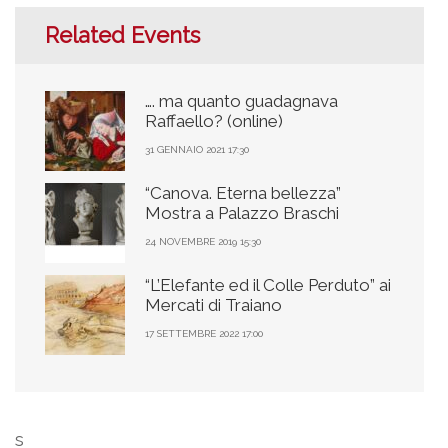
Related Events
…. ma quanto guadagnava
Raffaello? (online)
31 GENNAIO 2021 17:30
“Canova. Eterna bellezza”
Mostra a Palazzo Braschi
24 NOVEMBRE 2019 15:30
“L’Elefante ed il Colle Perduto” ai
Mercati di Traiano
17 SETTEMBRE 2022 17:00
s