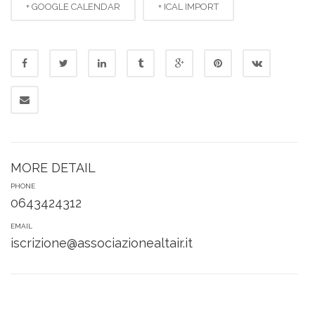
+ GOOGLE CALENDAR
+ ICAL IMPORT
MORE DETAIL
PHONE
0643424312
EMAIL
iscrizione@associazionealtair.it