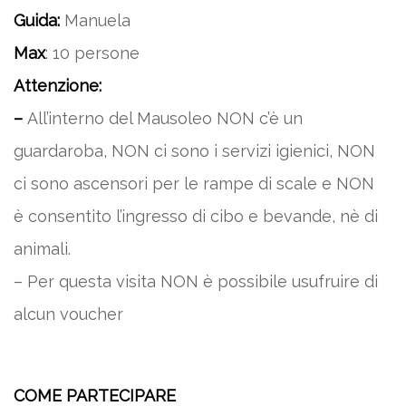
Guida:
Manuela
Max
: 10 persone
Attenzione:
–
All’interno del Mausoleo NON c’è un
guardaroba, NON ci sono i servizi igienici, NON
ci sono ascensori per le rampe di scale e NON
è consentito l’ingresso di cibo e bevande, nè di
animali.
– Per questa visita NON è possibile usufruire di
alcun voucher
COME PARTECIPARE