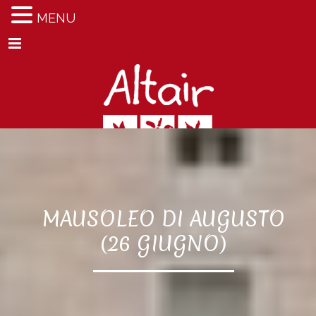
MENU
Menu
MAUSOLEO DI AUGUSTO
(26 GIUGNO)