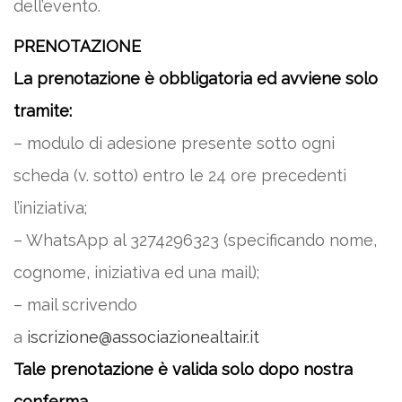
dell’evento.
PRENOTAZIONE
La prenotazione è obbligatoria ed avviene solo
tramite:
– modulo di adesione presente sotto ogni
scheda (v. sotto) entro le 24 ore precedenti
l’iniziativa;
– WhatsApp al 3274296323 (specificando nome,
cognome, iniziativa ed una mail);
– mail scrivendo
a
iscrizione@associazionealtair.it
Tale prenotazione è valida solo dopo nostra
conferma.