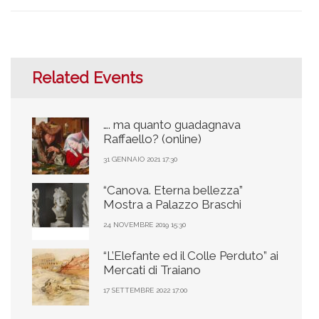
Related Events
…. ma quanto guadagnava
Raffaello? (online)
31 GENNAIO 2021 17:30
“Canova. Eterna bellezza”
Mostra a Palazzo Braschi
24 NOVEMBRE 2019 15:30
“L’Elefante ed il Colle Perduto” ai
Mercati di Traiano
17 SETTEMBRE 2022 17:00