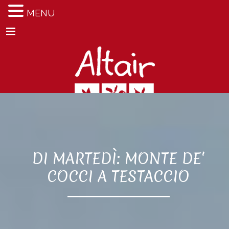
MENU
Menu
DI MARTEDÌ: MONTE DE'
COCCI A TESTACCIO