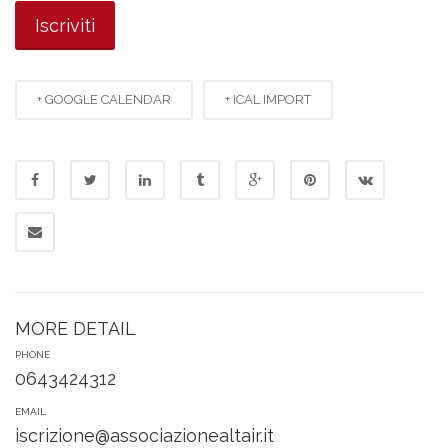
+ GOOGLE CALENDAR
+ ICAL IMPORT
MORE DETAIL
PHONE
0643424312
EMAIL
iscrizione@associazionealtair.it