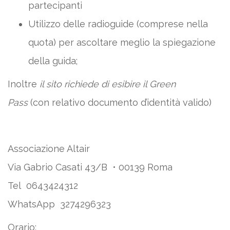
partecipanti
Utilizzo delle radioguide (comprese nella
quota) per ascoltare meglio la spiegazione
della guida;
Inoltre
il sito richiede di esibire il Green
Pass
(con relativo documento d’identità valido)
Associazione Altair
Via Gabrio Casati 43/B • 00139 Roma
Tel 0643424312
WhatsApp 3274296323
Orario: