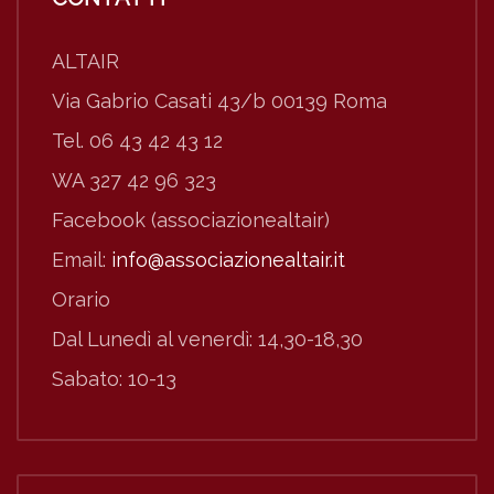
ALTAIR
Via Gabrio Casati 43/b 00139 Roma
Tel. 06 43 42 43 12
WA 327 42 96 323
Facebook (associazionealtair)
Email:
info@associazionealtair.it
Orario
Dal Lunedì al venerdì: 14,30-18,30
Sabato: 10-13