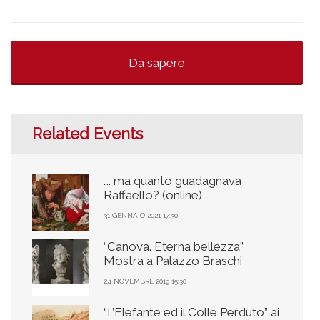
Da sapere
Related Events
…. ma quanto guadagnava
Raffaello? (online)
31 GENNAIO 2021 17:30
“Canova. Eterna bellezza”
Mostra a Palazzo Braschi
24 NOVEMBRE 2019 15:30
“L’Elefante ed il Colle Perduto” ai