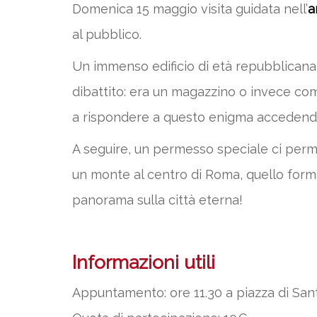
Domenica 15 maggio visita guidata nell’
a
al pubblico.
Un immenso edificio di età repubblicana
dibattito: era un magazzino o invece com
a rispondere a questo enigma accedendo f
A seguire, un permesso speciale ci perme
un monte al centro di Roma, quello forma
panorama sulla città eterna!
Informazioni utili
Appuntamento: ore 11.30 a piazza di Santa