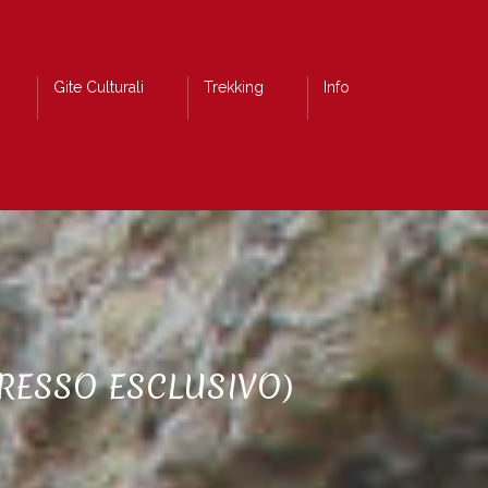
Gite Culturali
Trekking
Info
GRESSO ESCLUSIVO)