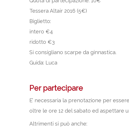
Quota di partecipazione: 10€
Tessera Altair 2016 (5€)
Biglietto:
intero €4
ridotto €3
Si consigliano scarpe da ginnastica.
Guida: Luca
Per partecipare
E’ necessaria la prenotazione per essere
oltre le ore 12 del sabato ed aspettare 
Altrimenti si può anche: