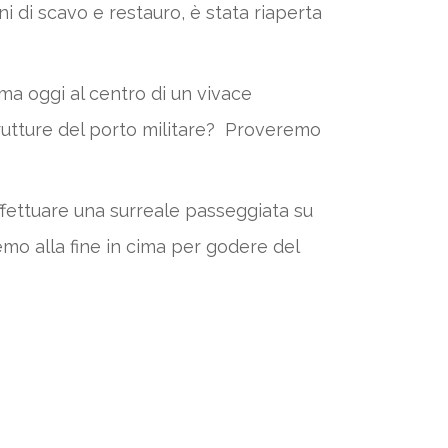
 di scavo e restauro, è stata riaperta
a oggi al centro di un vivace
trutture del porto militare? Proveremo
fettuare una surreale passeggiata su
emo alla fine in cima per godere del