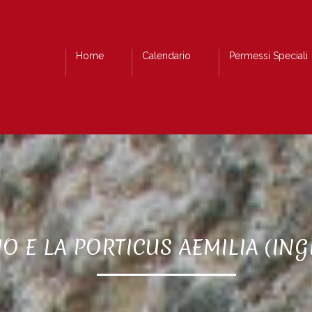
Home
Calendario
Permessi Speciali
O E LA PORTICUS AEMILIA (IN