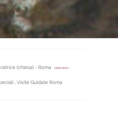
eratrice (chiesa) - Roma
VIEW MAP
eciali
,
Visite Guidate Roma