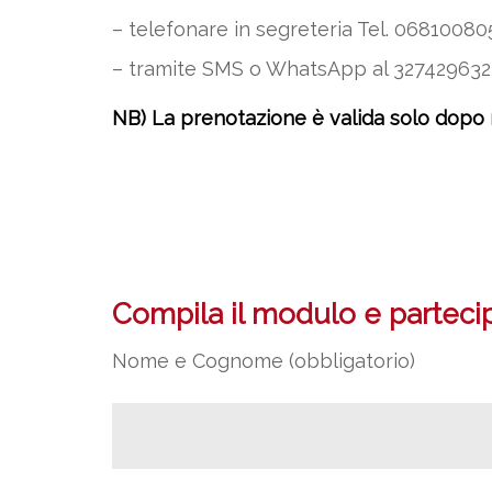
– telefonare in segreteria Tel. 068100805 –
– tramite SMS o WhatsApp al 3274296323
NB) La prenotazione è valida solo dopo
Compila il modulo e partecipa
Nome e Cognome (obbligatorio)