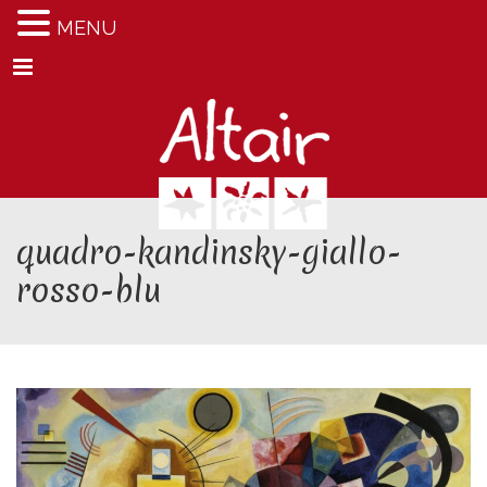
MENU
Menu
quadro-kandinsky-giallo-
rosso-blu