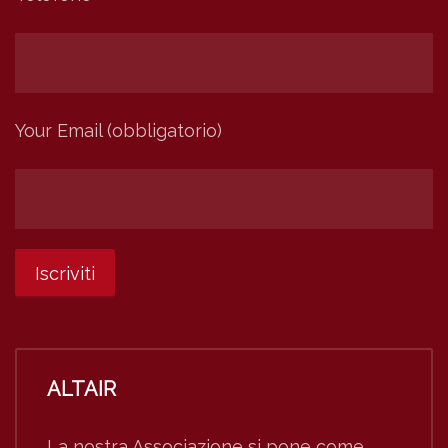
Your Email (obbligatorio)
ALTAIR
La nostra Associazione si pone come