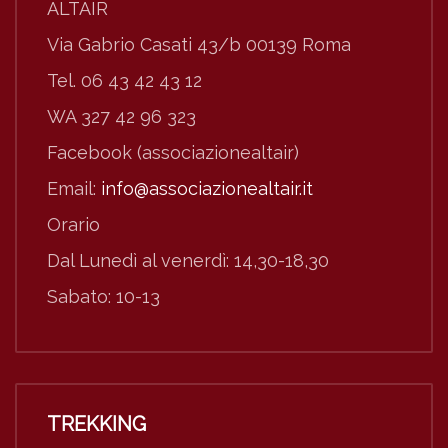
ALTAIR
Via Gabrio Casati 43/b 00139 Roma
Tel. 06 43 42 43 12
WA 327 42 96 323
Facebook (associazionealtair)
Email:
info@associazionealtair.it
Orario
Dal Lunedì al venerdì: 14,30-18,30
Sabato: 10-13
TREKKING