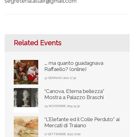
segreteria.altair@gmail.com
Related Events
…. ma quanto guadagnava
Raffaello? (online)
31 GENNAIO 2021 17:30
“Canova. Eterna bellezza”
Mostra a Palazzo Braschi
24 NOVEMBRE 2019 15:30
“L’Elefante ed il Colle Perduto” ai
Mercati di Traiano
17 SETTEMBRE 2022 17:00