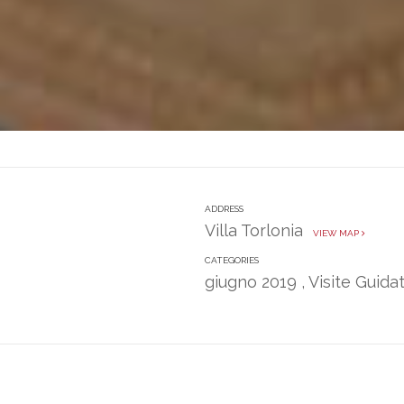
ADDRESS
Villa Torlonia
VIEW MAP
CATEGORIES
giugno 2019
,
Visite Guid