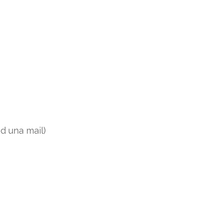
d una mail)