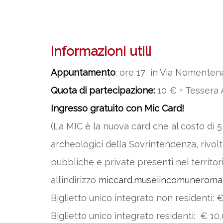
Informazioni utili
Appuntamento
: ore 17 in Via Nomenten
Quota di partecipazione:
10 € + Tessera A
Ingresso gratuito con Mic Card!
(La MIC è la nuova card che al costo di 5 
archeologici della Sovrintendenza, rivolt
pubbliche e private presenti nel territor
all’indirizzo
miccard.museiincomuneroma.
Biglietto unico integrato non residenti: 
Biglietto unico integrato residenti: € 10