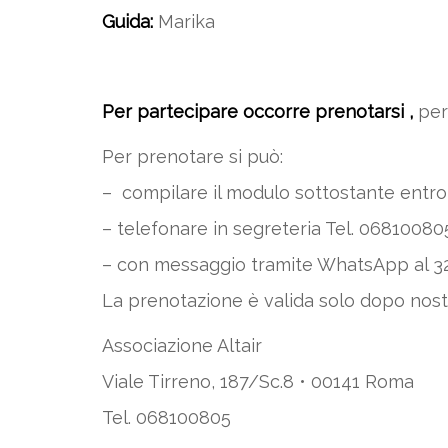
Guida:
Marika
Per partecipare occorre prenotarsi ,
per
Per prenotare si può:
– compilare il modulo sottostante entro 
– telefonare in segreteria Tel. 068100805 (
– con messaggio tramite WhatsApp al 32
La prenotazione è valida solo dopo nos
Associazione Altair
Viale Tirreno, 187/Sc.8 • 00141 Roma
Tel. 068100805