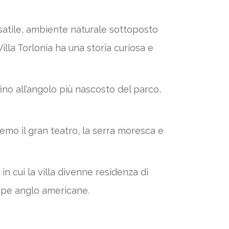
satile, ambiente naturale sottoposto
illa Torlonia ha una storia curiosa e
fino all’angolo più nascosto del parco,
mo il gran teatro, la serra moresca e
n cui la villa divenne residenza di
uppe anglo americane.