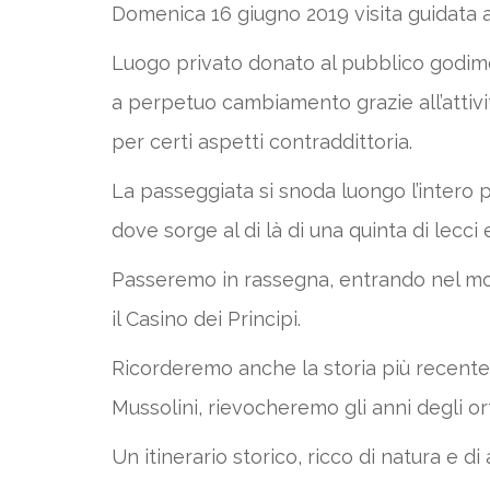
Domenica 16 giugno 2019 visita guidata al
Luogo privato donato al pubblico godime
a perpetuo cambiamento grazie all’attività
per certi aspetti contraddittoria.
La passeggiata si snoda luongo l’intero p
dove sorge al di là di una quinta di lecci
Passeremo in rassegna, entrando nel mod
il Casino dei Principi.
Ricorderemo anche la storia più recente d
Mussolini, rievocheremo gli anni degli o
Un itinerario storico, ricco di natura e di 