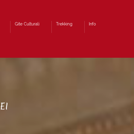
Gite Culturali
Trekking
Info
EI