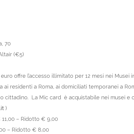
a, 70
ltair (€5)
euro offre l’accesso illimitato per 12 mesi nei Musei in
a ai residenti a Roma, ai domiciliati temporanei a Rom
io cittadino. La Mic card è acquistabile nei musei e 
it
)
€ 11,00 – Ridotto € 9,00
,00 – Ridotto € 8,00