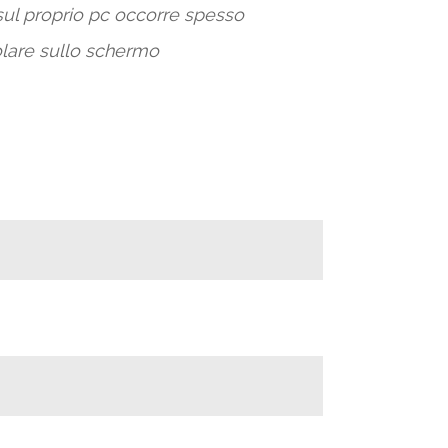
sul proprio pc occorre spesso
colare sullo schermo