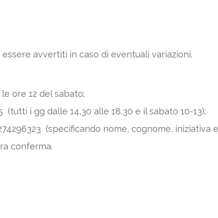
 essere avvertiti in caso di eventuali variazioni.
le ore 12 del sabato;
tutti i gg dalle 14,30 alle 18,30 e il sabato 10-13);
74296323 (specificando nome, cognome, iniziativa e
tra conferma.