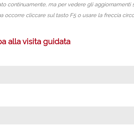
rnato continuamente, ma per vedere gli aggiornamenti 
na occorre cliccare sul tasto F5 o usare la freccia cir
 alla visita guidata