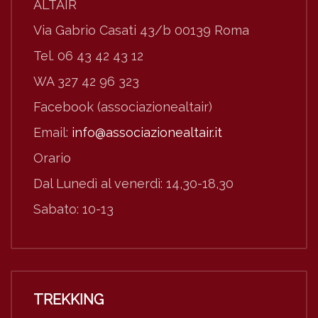
ALTAIR
Via Gabrio Casati 43/b 00139 Roma
Tel. 06 43 42 43 12
WA 327 42 96 323
Facebook (associazionealtair)
Email:
info@associazionealtair.it
Orario
Dal Lunedì al venerdì: 14,30-18,30
Sabato: 10-13
TREKKING