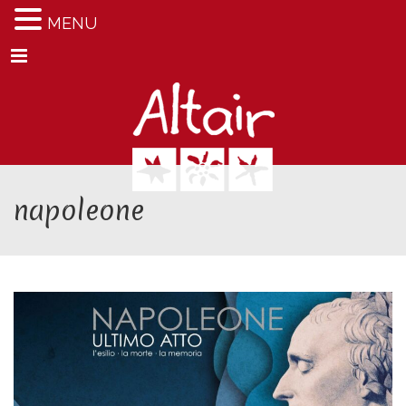
MENU
Menu
napoleone