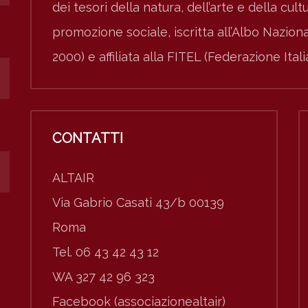
dei tesori della natura, dell’arte e della cult
promozione sociale, iscritta all’Albo Nazio
2000) e affiliata alla FITEL (Federazione Ital
CONTATTI
ALTAIR
Via Gabrio Casati 43/b 00139
Roma
Tel. 06 43 42 43 12
WA 327 42 96 323
Facebook (associazionealtair)