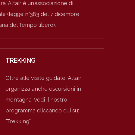
ura. Altair è un’associazione di
nale (legge n°383 del 7 dicembre
iana del Tempo libero).
TREKKING
Oltre alle visite guidate, Altair
organizza anche escursioni in
montagna. Vedi il nostro
programma cliccando qui su:
"Trekking"