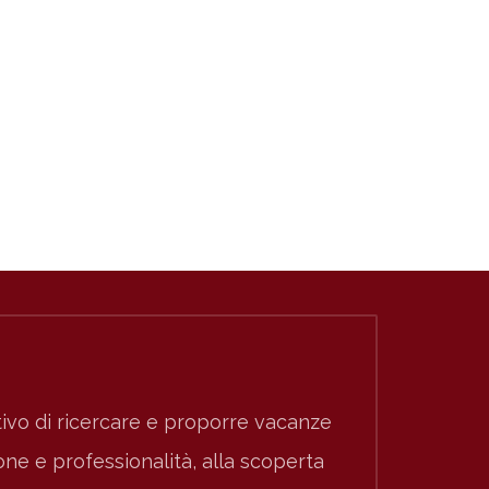
ivo di ricercare e proporre vacanze
e e professionalità, alla scoperta