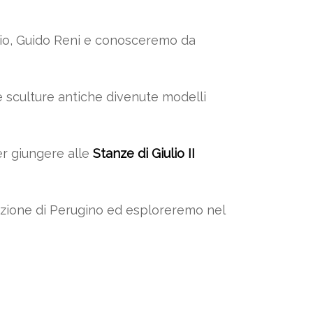
gio, Guido Reni e conosceremo da
e sculture antiche divenute modelli
r giungere alle
Stanze di Giulio II
rezione di Perugino ed esploreremo nel