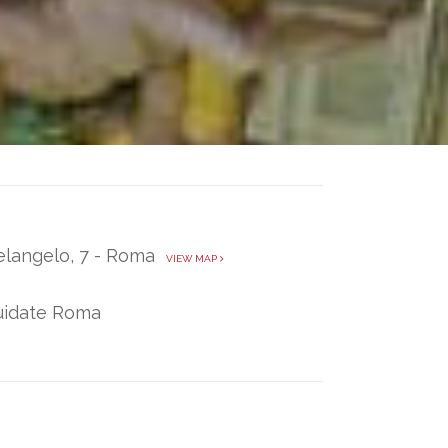
helangelo, 7 - Roma
VIEW MAP
Guidate Roma