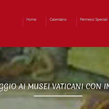
Home
Calendario
Permessi Speciali
GGIO AI MUSEI VATICANI CON 