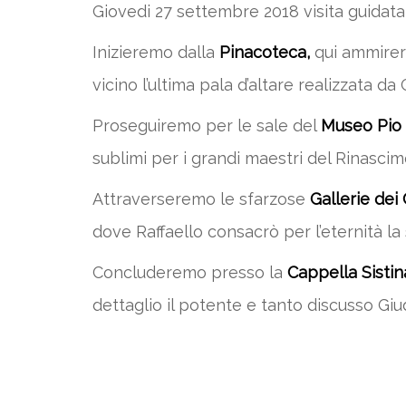
Giovedi 27 settembre 2018 visita guidata 
Inizieremo dalla
Pinacoteca,
qui ammirer
vicino l’ultima pala d’altare realizzata da
Proseguiremo per le sale del
Museo Pio 
sublimi per i grandi maestri del Rinascim
Attraverseremo le sfarzose
Gallerie dei 
dove Raffaello consacrò per l’eternità la 
Concluderemo presso la
Cappella Sistin
dettaglio il potente e tanto discusso Giu