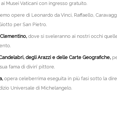
ai Musei Vaticani con ingresso gratuito.
emo opere di Leonardo da Vinci, Raffaello, Caravag
 Giotto per San Pietro.
Clementino,
dove si sveleranno ai nostri occhi quell
ento.
Candelabri, degli Arazzi e delle Carte Geografiche,
pe
sua fama di divin’ pittore.
a,
opera celeberrima eseguita in più fasi sotto la di
dizio Universale di Michelangelo.