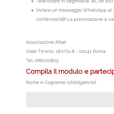
Telefonare in segreteria Tel. 06 810 0
Inviare un messaggio WhatsApp al 3
conferma.NB) La prenotazione è val
Associazione Altair
Viale Tirreno, 187/Sc.8 • 00141 Roma
Tel. 068100805
Compila il modulo e partecipa
Nome e Cognome (obbligatorio)