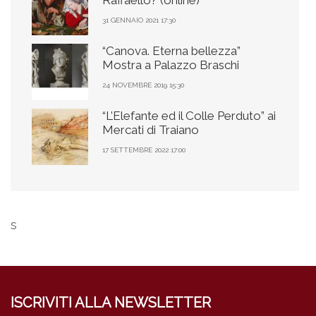
Raffaello? (online)
31 GENNAIO 2021 17:30
“Canova. Eterna bellezza”
Mostra a Palazzo Braschi
24 NOVEMBRE 2019 15:30
“L’Elefante ed il Colle Perduto” ai
Mercati di Traiano
17 SETTEMBRE 2022 17:00
s
ISCRIVITI ALLA NEWSLETTER