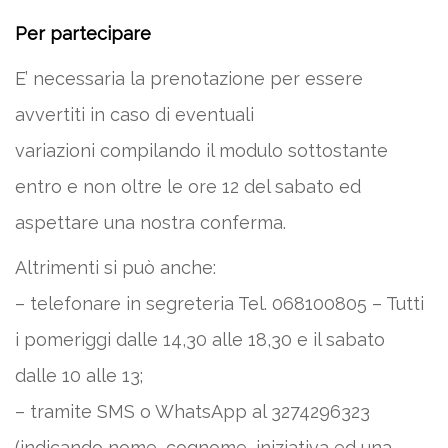
Per partecipare
E’ necessaria la prenotazione per essere
avvertiti in caso di eventuali
variazioni compilando il modulo sottostante
entro e non oltre le ore 12 del sabato ed
aspettare una nostra conferma.
Altrimenti si può anche:
– telefonare in segreteria Tel. 068100805 – Tutti
i pomeriggi dalle 14,30 alle 18,30 e il sabato
dalle 10 alle 13;
– tramite SMS o WhatsApp al 3274296323
(indicando nome, cognome, iniziativa ed una