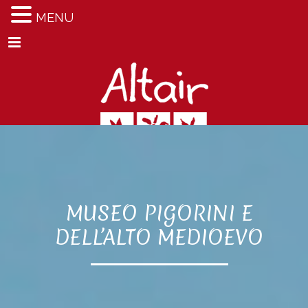
MENU
Menu
MUSEO PIGORINI E
DELL’ALTO MEDIOEVO