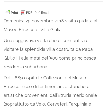
Domenica 25 novembre 2018 visita guidata al
Museo Etrusco di Villa Giulia.
Una suggestiva visita che ci consentirà di
visitare la splendida Villa costruita da Papa
Giulio III alla metà del ‘500 come principesca
residenza suburbana.
Dal 1889 ospita le Collezioni del Museo
Etrusco, ricco di testimonianze storiche e
artistiche provenienti dall’Etruria meridionale
(soprattutto da Veio, Cerveteri, Tarquinia e