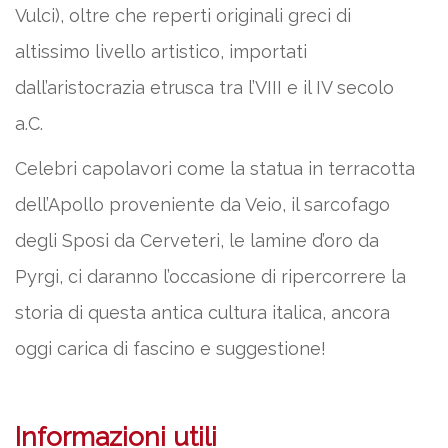
Vulci), oltre che reperti originali greci di
altissimo livello artistico, importati
dall’aristocrazia etrusca tra l’VIII e il IV secolo
a.C.
Celebri capolavori come la statua in terracotta
dell’Apollo proveniente da Veio, il sarcofago
degli Sposi da Cerveteri, le lamine d’oro da
Pyrgi, ci daranno l’occasione di ripercorrere la
storia di questa antica cultura italica, ancora
oggi carica di fascino e suggestione!
Informazioni utili