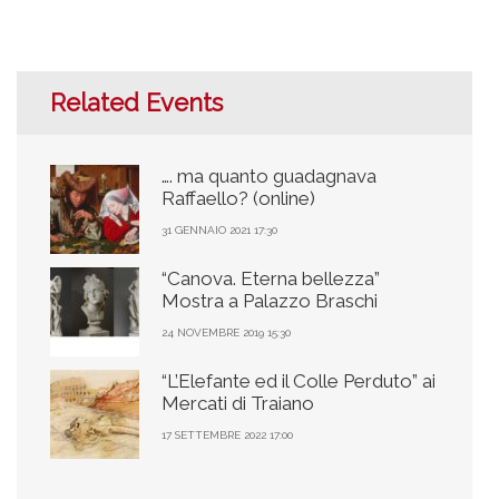
Related Events
…. ma quanto guadagnava
Raffaello? (online)
31 GENNAIO 2021 17:30
“Canova. Eterna bellezza”
Mostra a Palazzo Braschi
24 NOVEMBRE 2019 15:30
“L’Elefante ed il Colle Perduto” ai
Mercati di Traiano
17 SETTEMBRE 2022 17:00