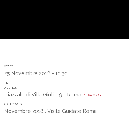
START
25 Novembre 2018 - 10:30
END
ADDRESS
Piazzale di Villa Giulia, 9 - Roma
VIEW MAP
CATEGORIES
Novembre 2018
,
Visite Guidate Roma