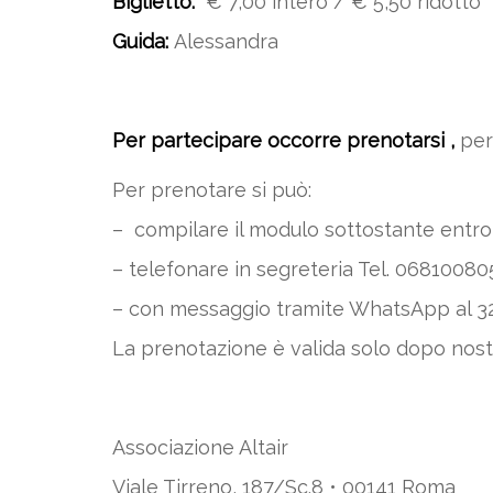
Biglietto:
€ 7,00 intero / € 5,50 ridotto
Guida:
Alessandra
Per partecipare occorre prenotarsi ,
per
Per prenotare si può:
– compilare il modulo sottostante entro 
– telefonare in segreteria Tel. 068100805 (
– con messaggio tramite WhatsApp al 32
La prenotazione è valida solo dopo nos
Associazione Altair
Viale Tirreno, 187/Sc.8 • 00141 Roma