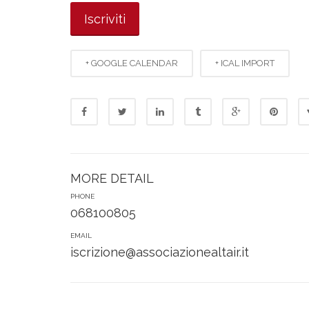
+ GOOGLE CALENDAR
+ ICAL IMPORT
MORE DETAIL
PHONE
068100805
EMAIL
iscrizione@associazionealtair.it