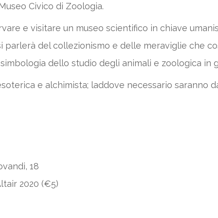
Museo Civico di Zoologia.
vare e visitare un museo scientifico in chiave umanist
si parlerà del collezionismo e delle meraviglie che cos
la simbologia dello studio degli animali e zoologica in 
oterica e alchimista; laddove necessario saranno dat
ovandi, 18
ltair 2020 (€5)