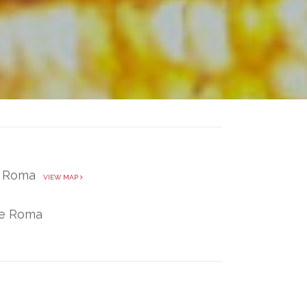
 - Roma
VIEW MAP
te Roma