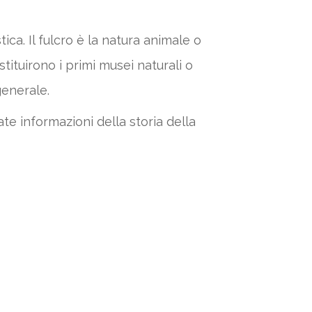
ica. Il fulcro è la natura animale o
tituirono i primi musei naturali o
generale.
e informazioni della storia della