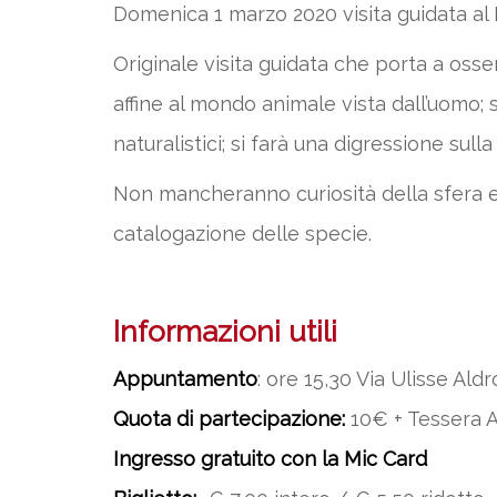
Domenica 1 marzo 2020 visita guidata al 
Originale visita guidata che porta a osser
affine al mondo animale vista dall’uomo; 
naturalistici; si farà una digressione sul
Non mancheranno curiosità della sfera es
catalogazione delle specie.
Informazioni utili
Appuntamento
: ore 15,30 Via Ulisse Aldr
Quota di partecipazione:
10€ + Tessera A
Ingresso gratuito con la Mic Card