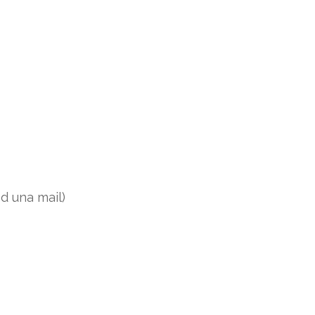
d una mail)