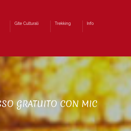
Gite Culturali
Trekking
Info
SSO GRATUITO CON MIC