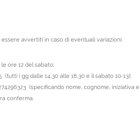
 essere avvertiti in caso di eventuali variazioni.
le ore 12 del sabato;
tutti i gg dalle 14,30 alle 18,30 e il sabato 10-13);
74296323 (specificando nome, cognome, iniziativa e
tra conferma.