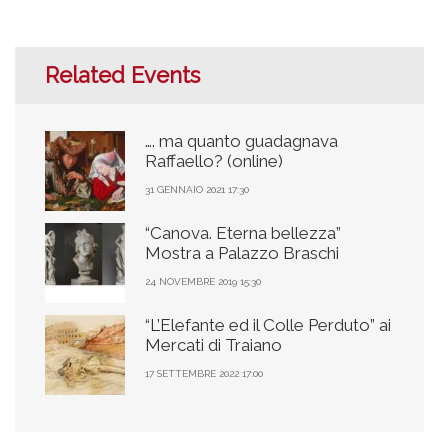
Related Events
…. ma quanto guadagnava
Raffaello? (online)
31 GENNAIO 2021 17:30
“Canova. Eterna bellezza”
Mostra a Palazzo Braschi
24 NOVEMBRE 2019 15:30
“L’Elefante ed il Colle Perduto” ai
Mercati di Traiano
17 SETTEMBRE 2022 17:00