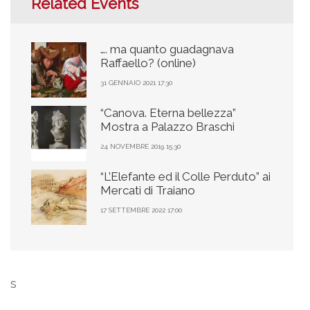
Related Events
…. ma quanto guadagnava
Raffaello? (online)
31 GENNAIO 2021 17:30
“Canova. Eterna bellezza”
Mostra a Palazzo Braschi
24 NOVEMBRE 2019 15:30
“L’Elefante ed il Colle Perduto” ai
Mercati di Traiano
17 SETTEMBRE 2022 17:00
s