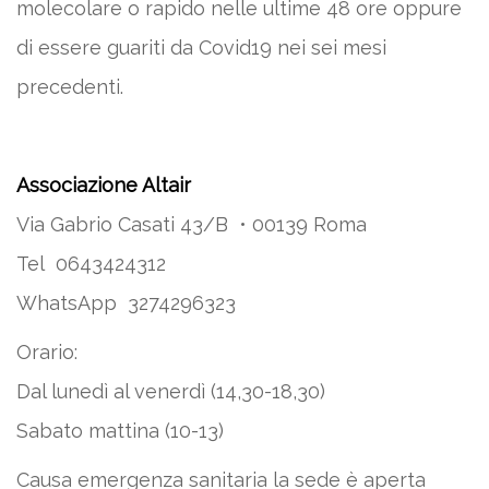
molecolare o rapido nelle ultime 48 ore oppure
di essere guariti da Covid19 nei sei mesi
precedenti.
Associazione Altair
Via Gabrio Casati 43/B • 00139 Roma
Tel 0643424312
WhatsApp 3274296323
Orario:
Dal lunedì al venerdì (14,30-18,30)
Sabato mattina (10-13)
Causa emergenza sanitaria la sede è aperta