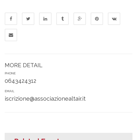
MORE DETAIL
PHONE
0643424312
EMAIL
iscrizione@associazionealtair.it