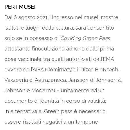
PER I MUSEI
Dal 6 agosto 2021, l’ingresso nei musei, mostre,
istituti e luoghi della cultura, sarà consentito
solo se in possesso di
Covid 19 Green Pass
attestante l’inoculazione almeno della prima
dose vaccinale tra quelli autorizzati dall’EMA
ovvero dall’AIFA (Comirnaty di Pfizer-BioNtech,
Vaxzevria di Astrazeneca, Janssen di Johnson &
Johnson e Moderna) – unitamente ad un
documento di identità in corso di validità;
In alternativa al Green pass è necessario
essere risultati negativi a un tampone