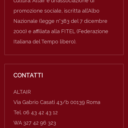
cultura. Altair è un’associazione di
promozione sociale, iscritta all’Albo
Nazionale (legge n°383 del 7 dicembre
2000) e affiliata alla FITEL (Federazione
Italiana del Tempo libero).
CONTATTI
ALTAIR
Via Gabrio Casati 43/b 00139 Roma
Tel. 06 43 42 43 12
WA 327 42 96 323