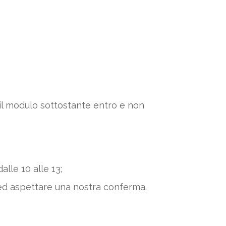
 il modulo sottostante entro e non
alle 10 alle 13;
ed aspettare una nostra conferma.