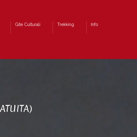
Gite Culturali
Trekking
Info
ATUITA)