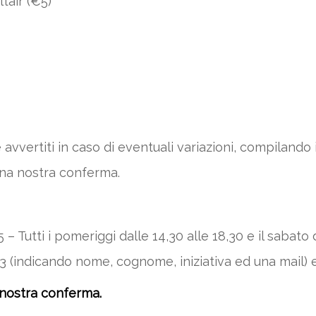
tair (€5)
avvertiti in caso di eventuali variazioni, compilando
una nostra conferma.
 Tutti i pomeriggi dalle 14,30 alle 18,30 e il sabato d
 (indicando nome, cognome, iniziativa ed una mail) 
 nostra conferma.