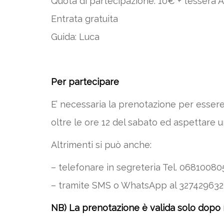
Quota di partecipazione: 10€ + tessera Al
Entrata gratuita
Guida: Luca
Per partecipare
E’ necessaria la prenotazione per essere 
oltre le ore 12 del sabato ed aspettare 
Altrimenti si può anche:
– telefonare in segreteria Tel. 068100805 –
– tramite SMS o WhatsApp al 3274296323
NB) La prenotazione è valida solo dopo