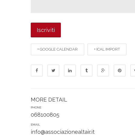
+ GOOGLE CALENDAR
+ ICAL IMPORT
MORE DETAIL
PHONE
068100805
EMAIL
info@associazionealtair.it