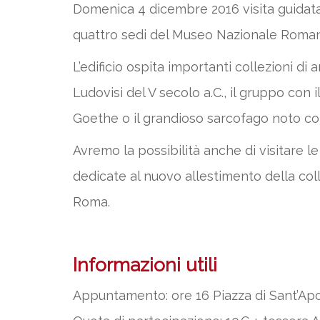
Domenica 4 dicembre 2016 visita guidata 
quattro sedi del Museo Nazionale Roma
L’edificio ospita importanti collezioni di 
Ludovisi del V secolo a.C., il gruppo con
Goethe o il grandioso sarcofago noto co
Avremo la possibilità anche di visitare l
dedicate al nuovo allestimento della colle
Roma.
Informazioni utili
Appuntamento: ore 16 Piazza di Sant’Apo