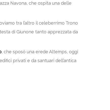
iazza Navona, che ospita una delle
roviamo tra l’altro il celeberrimo Trono
e testa di Giunone tanto apprezzata da
o
, che sposò una erede Altemps, oggi
fici privati e da santuari dell’antica