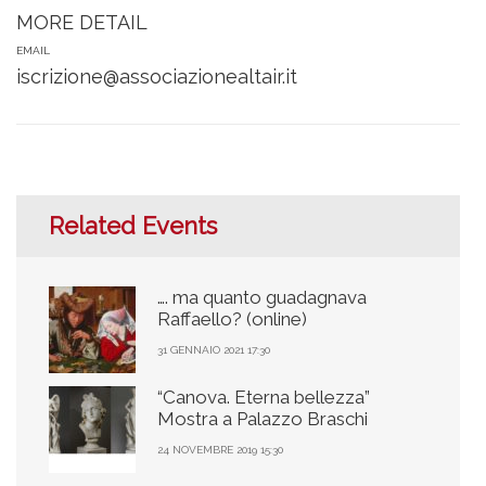
MORE DETAIL
EMAIL
iscrizione@associazionealtair.it
Related Events
…. ma quanto guadagnava
Raffaello? (online)
31 GENNAIO 2021 17:30
“Canova. Eterna bellezza”
Mostra a Palazzo Braschi
24 NOVEMBRE 2019 15:30