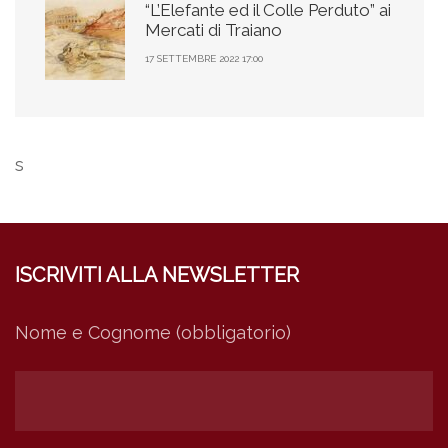
“L’Elefante ed il Colle Perduto” ai
Mercati di Traiano
17 SETTEMBRE 2022 17:00
s
ISCRIVITI ALLA NEWSLETTER
Nome e Cognome (obbligatorio)