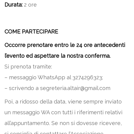
Durata:
2 ore
COME PARTECIPARE
Occorre prenotare entro le 24 ore antecedenti
l’evento ed aspettare la nostra conferma.
Si prenota tramite:
– messaggio WhatsApp al 3274296323;
– scrivendo a segreteria.altair@gmail.com
Poi, a ridosso della data, viene sempre inviato
un messaggio WA con tutti i riferimenti relativi
all’appuntamento. Se non si dovesse ricevere,
si consiglia di contattare l’Associazione.