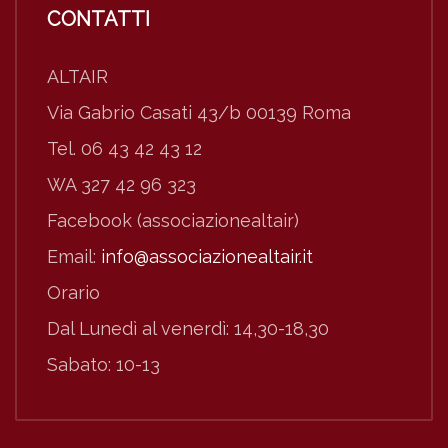
CONTATTI
ALTAIR
Via Gabrio Casati 43/b 00139 Roma
Tel. 06 43 42 43 12
WA 327 42 96 323
Facebook (associazionealtair)
Email:
info@associazionealtair.it
Orario
Dal Lunedì al venerdì: 14,30-18,30
Sabato: 10-13