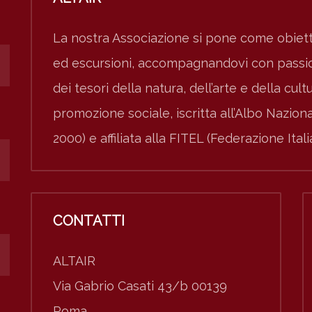
La nostra Associazione si pone come obiett
ed escursioni, accompagnandovi con passion
dei tesori della natura, dell’arte e della cult
promozione sociale, iscritta all’Albo Nazio
2000) e affiliata alla FITEL (Federazione Ital
CONTATTI
ALTAIR
Via Gabrio Casati 43/b 00139
Roma