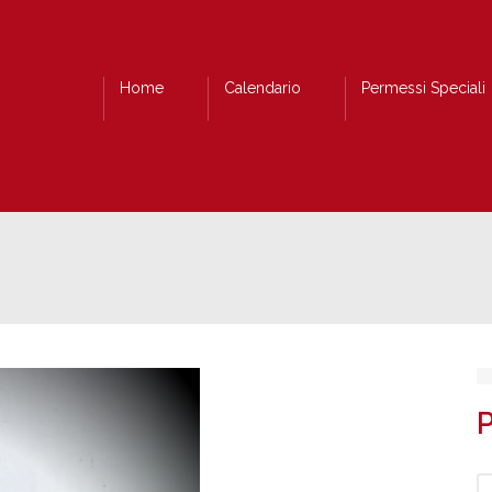
Home
Calendario
Permessi Speciali
P