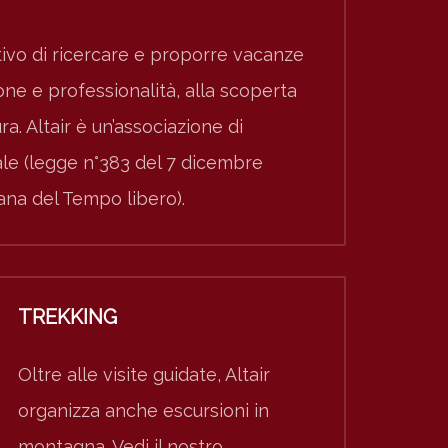
ivo di ricercare e proporre vacanze
e e professionalità, alla scoperta
ura. Altair è un’associazione di
nale (legge n°383 del 7 dicembre
iana del Tempo libero).
TREKKING
Oltre alle visite guidate, Altair
organizza anche escursioni in
montagna. Vedi il nostro