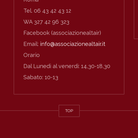
Tel. 06 43 42 43 12
WA 327 42 96 323
Facebook (associazionealtair)
Email:
info@associazionealtair.it
Orario
Dal Lunedì al venerdì: 14,30-18,30
Sabato: 10-13
TOP