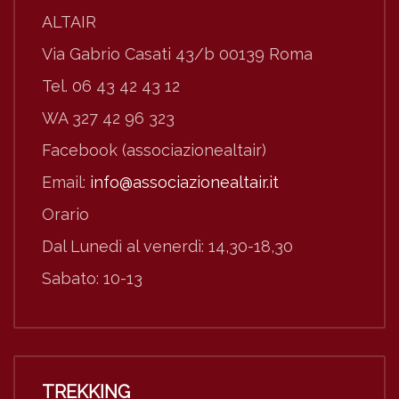
ALTAIR
Via Gabrio Casati 43/b 00139 Roma
Tel. 06 43 42 43 12
WA 327 42 96 323
Facebook (associazionealtair)
Email:
info@associazionealtair.it
Orario
Dal Lunedì al venerdì: 14,30-18,30
Sabato: 10-13
TREKKING