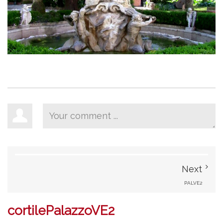
Next
PALVE2
cortilePalazzoVE2