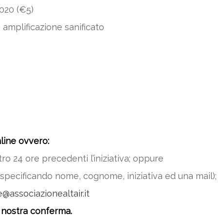
2020 (€5)
 amplificazione sanificato
line ovvero:
ro 24 ore precedenti l’iniziativa; oppure
specificando nome, cognome, iniziativa ed una mail)
e@associazionealtair.it
 nostra conferma.