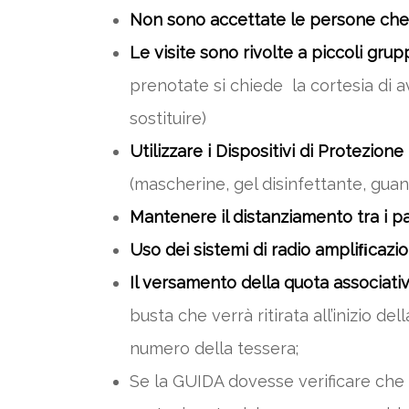
Non sono accettate le persone che
Le visite sono rivolte a piccoli grup
prenotate si chiede la cortesia di a
sostituire)
Utilizzare i Dispositivi di Protezione 
(mascherine, gel disinfettante, guan
Mantenere il distanziamento tra i pa
Uso dei sistemi di radio ampliﬁcazio
Il versamento della quota associativ
busta che verrà ritirata all’inizio d
numero della tessera;
Se la GUIDA dovesse verificare che n