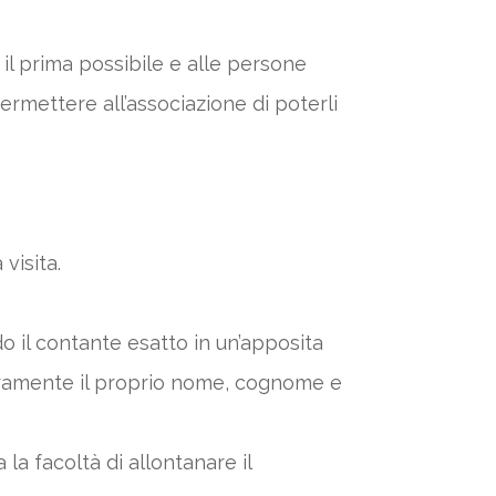
 il prima possibile e alle persone
ermettere all’associazione di poterli
 visita.
 il contante esatto in un’apposita
chiaramente il proprio nome, cognome e
la facoltà di allontanare il