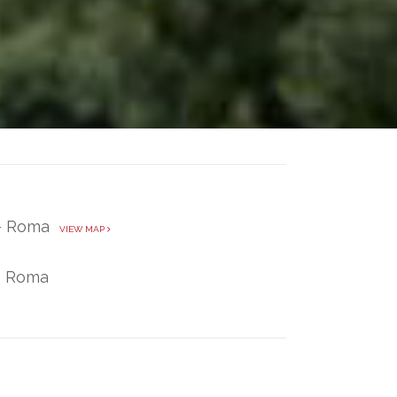
 - Roma
VIEW MAP
te Roma