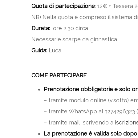
Quota di partecipazione
: 12€ + Tessera 
NB) Nella quota è compreso il sistema di
Durata:
ore 2,30 circa
Necessarie scarpe da ginnastica
Guida:
Luca
COME PARTECIPARE
Prenotazione obbligatoria e solo on
– tramite modulo online (v.sotto) ent
– tramite WhatsApp al 3274296323 (
– tramite mail scrivendo a
iscrizion
La prenotazione è valida solo dopo