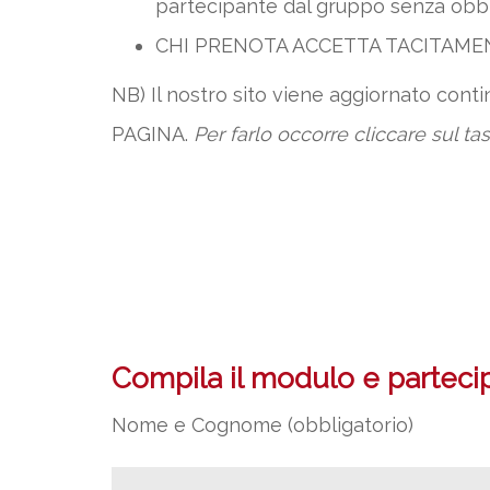
partecipante dal gruppo senza obbl
CHI PRENOTA ACCETTA TACITAM
NB) Il nostro sito viene aggiornato con
PAGINA.
Per farlo occorre cliccare sul ta
Compila il modulo e partecipa
Nome e Cognome (obbligatorio)