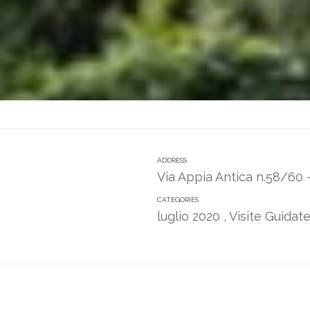
ADDRESS
Via Appia Antica n.58/60
CATEGORIES
luglio 2020
,
Visite Guida