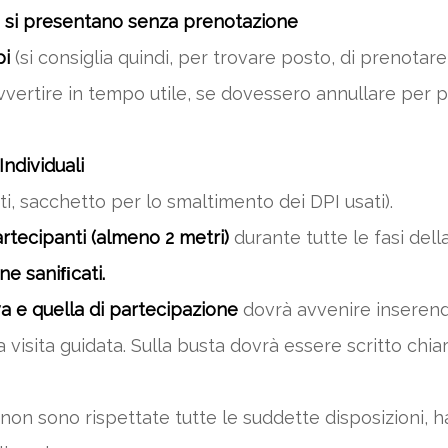
 si presentano senza prenotazione
pi
(si consiglia quindi, per trovare posto, di prenotare
vvertire in tempo utile, se dovessero annullare per p
Individuali
ti, sacchetto per lo smaltimento dei DPI usati).
rtecipanti (almeno 2 metri)
durante tutte le fasi della
ne saniﬁcati.
a e quella di partecipazione
dovrà avvenire inserendo
ella visita guidata. Sulla busta dovrà essere scritto 
on sono rispettate tutte le suddette disposizioni, ha 