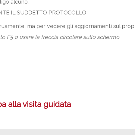
igo alcuno.
ENTE IL SUDDETTO PROTOCOLLO
tinuamente, ma per vedere gli aggiornamenti sul pr
sto F5 o usare la freccia circolare sullo schermo
 alla visita guidata