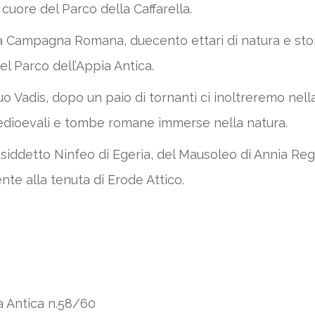
cuore del Parco della Caffarella.
a Campagna Romana, duecento ettari di natura e stor
l Parco dell’Appia Antica.
 Vadis, dopo un paio di tornanti ci inoltreremo nella 
 medioevali e tombe romane immerse nella natura.
ddetto Ninfeo di Egeria, del Mausoleo di Annia Regil
nte alla tenuta di Erode Attico.
a Antica n.58/60