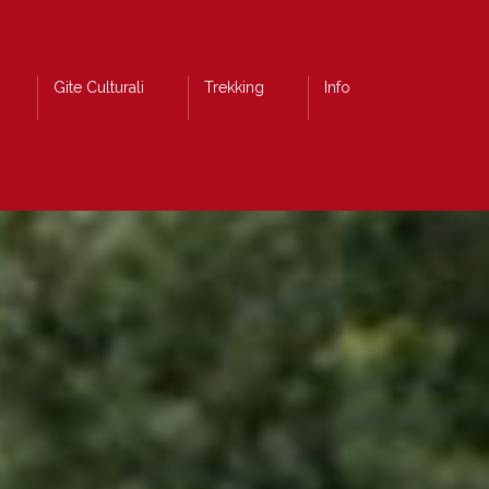
Gite Culturali
Trekking
Info