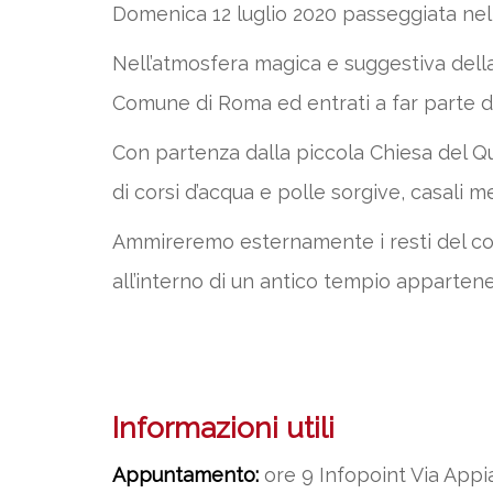
Domenica 12 luglio 2020 passeggiata nel 
Nell’atmosfera magica e suggestiva dell
Comune di Roma ed entrati a far parte de
Con partenza dalla piccola Chiesa del Quo
di corsi d’acqua e polle sorgive, casali
Ammireremo esternamente i resti del cosi
all’interno di un antico tempio appartene
Informazioni utili
Appuntamento:
ore 9 Infopoint Via Appi